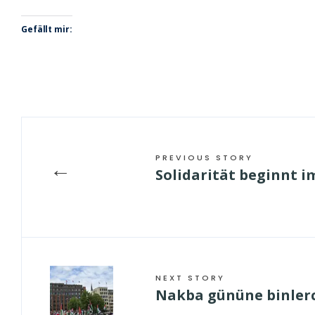
Gefällt mir:
PREVIOUS STORY
←
Solidarität beginnt i
NEXT STORY
Nakba gününe binlerce