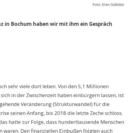
Foto: Eren Gültekin
z in Bochum haben wir mit ihm ein Gespräch
?
h sehr viele dort leben. Von den 5,1 Millionen
sich in der Zwischenzeit haben einbürgern lassen, ist
iefgehende Veränderung (Strukturwandel) für die
ise seinen Anfang, bis 2018 die letzte Zeche schloss.
ll das hatte zur Folge, dass hunderttausende Menschen
en waren. Den finanziellen Einbußen folgten auch