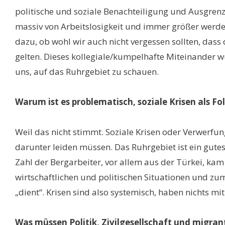
politische und soziale Benachteiligung und Ausgrenzu
massiv von Arbeitslosigkeit und immer größer werd
dazu, ob wohl wir auch nicht vergessen sollten, das
gelten. Dieses kollegiale/kumpelhafte Miteinander w
uns, auf das Ruhrgebiet zu schauen.
Warum ist es problematisch, soziale Krisen als F
Weil das nicht stimmt. Soziale Krisen oder Verwerfu
darunter leiden müssen. Das Ruhrgebiet ist ein gute
Zahl der Bergarbeiter, vor allem aus der Türkei, k
wirtschaftlichen und politischen Situationen und zu
„dient“. Krisen sind also systemisch, haben nichts m
Was müssen Politik, Zivilgesellschaft und migra