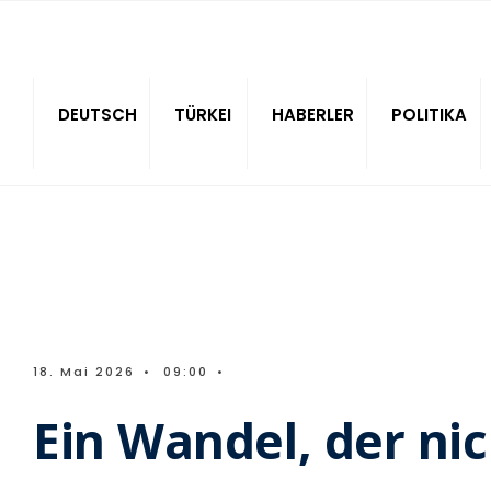
Sitede ara
DEUTSCH
TÜRKEI
HABERLER
POLITIKA
18. Mai 2026
•
09:00
•
Ein Wandel, der nich