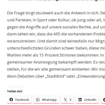
Die Frage birgt stückweit auch die Antwort in sich.
und Parteien, in Sport oder Kultur, ob jung oder al
gegen die Angriffe auf unsere sozialen Rechte, auf 
dann sehen wir, dass die AfD die vorhandenen Proble
voranzutreiben. Und damit sind keinesfalls nur Mig
unterschiedlichsten Gründen schwer haben, diese mis
Wahlen mehr als 15 Prozent Stimmen bekommen. In ei
gemeinsamer Anstrengung bekämpft werden. Es reicht
stellen, für die wir alle gemeinsam einstehen. Wir 
denn Debatten über „Stadtbild“ oder „Einwanderung i
Teilen mit:
Facebook
WhatsApp
X
LinkedIn