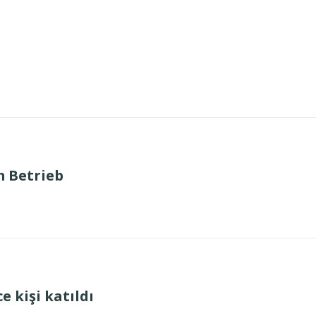
m Betrieb
 kişi katıldı