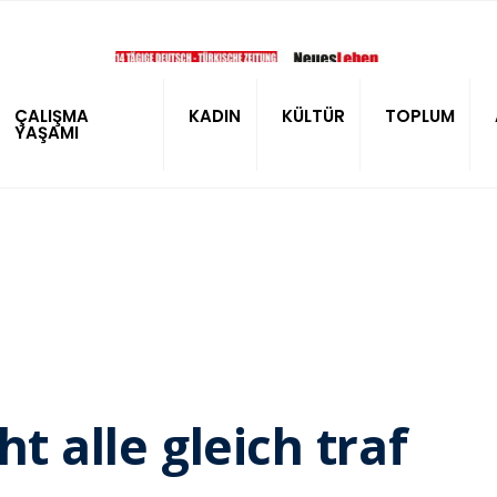
ÇALIŞMA
KADIN
KÜLTÜR
TOPLUM
YAŞAMI
t alle gleich traf