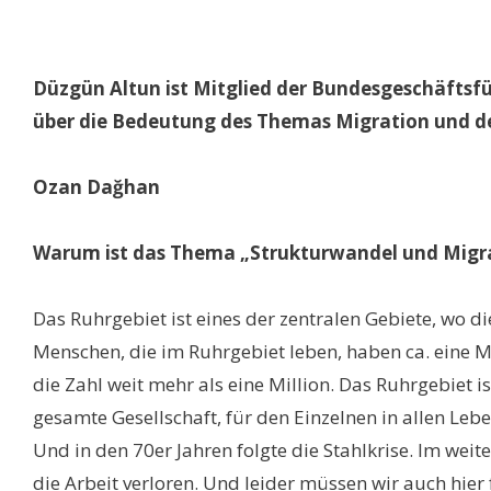
Düzgün Altun ist Mitglied der Bundesgeschäftsf
über die Bedeutung des Themas Migration und d
Ozan Dağhan
Warum ist das Thema „Strukturwandel und Migrat
Das Ruhrgebiet ist eines der zentralen Gebiete, wo d
Menschen, die im Ruhrgebiet leben, haben ca. eine Mi
die Zahl weit mehr als eine Million. Das Ruhrgebiet 
gesamte Gesellschaft, für den Einzelnen in allen Leb
Und in den 70er Jahren folgte die Stahlkrise. Im wei
die Arbeit verloren. Und leider müssen wir auch hier