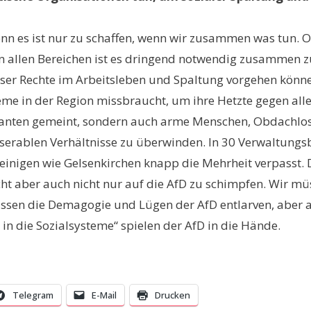
 Denn es ist nur zu schaffen, wenn wir zusammen was tun
t, in allen Bereichen ist es dringend notwendig zusamm
unser Rechte im Arbeitsleben und Spaltung vorgehen könn
me in der Region missbraucht, um ihre Hetzte gegen alle,
ranten gemeint, sondern auch arme Menschen, Obdachlose 
erablen Verhältnisse zu überwinden. In 30 Verwaltungsbe
nigen wie Gelsenkirchen knapp die Mehrheit verpasst. Di
 aber auch nicht nur auf die AfD zu schimpfen. Wir müs
müssen die Demagogie und Lügen der AfD entlarven, aber a
n die Sozialsysteme“ spielen der AfD in die Hände.
Telegram
E-Mail
Drucken