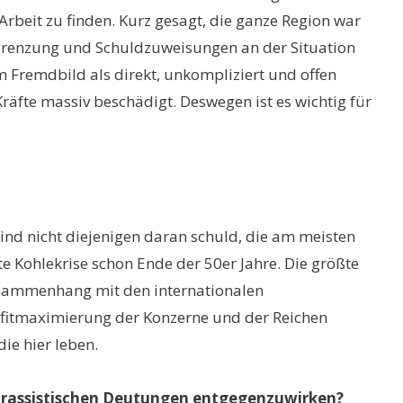
Arbeit zu finden. Kurz gesagt, die ganze Region war
grenzung und Schuldzuweisungen an der Situation
m Fremdbild als direkt, unkompliziert und offen
räfte massiv beschädigt. Deswegen ist es wichtig für
ind nicht diejenigen daran schuld, die am meisten
e Kohlekrise schon Ende der 50er Jahre. Die größte
Zusammenhang mit den internationalen
rofitmaximierung der Konzerne und der Reichen
ie hier leben.
nd rassistischen Deutungen entgegenzuwirken?