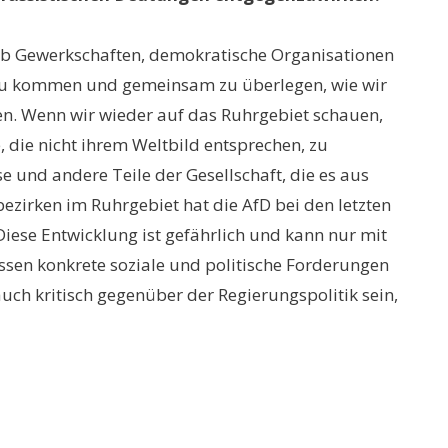
. Ob Gewerkschaften, demokratische Organisationen
en zu kommen und gemeinsam zu überlegen, wie wir
en. Wenn wir wieder auf das Ruhrgebiet schauen,
 die nicht ihrem Weltbild entsprechen, zu
und andere Teile der Gesellschaft, die es aus
zirken im Ruhrgebiet hat die AfD bei den letzten
ese Entwicklung ist gefährlich und kann nur mit
sen konkrete soziale und politische Forderungen
uch kritisch gegenüber der Regierungspolitik sein,