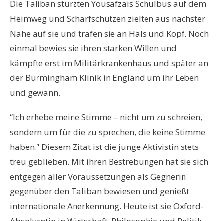
Die Taliban stürzten Yousafzais Schulbus auf dem
Heimweg und Scharfschützen zielten aus nächster
Nähe auf sie und trafen sie an Hals und Kopf. Noch
einmal bewies sie ihren starken Willen und
kämpfte erst im Militärkrankenhaus und später an
der Burmingham Klinik in England um ihr Leben
und gewann.
“Ich erhebe meine Stimme – nicht um zu schreien,
sondern um für die zu sprechen, die keine Stimme
haben.” Diesem Zitat ist die junge Aktivistin stets
treu geblieben. Mit ihren Bestrebungen hat sie sich
entgegen aller Voraussetzungen als Gegnerin
gegenüber den Taliban bewiesen und genießt
internationale Anerkennung. Heute ist sie Oxford-
Absolventin in Wirtschaft, Philosophie und Politik.