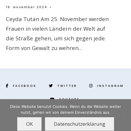
19. November 2024
•
Ceyda Tutan Am 25. November werden
Frauen in vielen Ländern der Welt auf
die Straße gehen, um sich gegen jede
Form von Gewalt zu wehren
...
FACEBOOK
TWITTER
INSTAGRAM
YOUTUBE
Diese Website benutzt Cookies. Wenn du die Website weiter
nutzt, gehen wir von deinem Einverständnis aus.
www.yenihayat.de
OK
Datenschutzerklärung