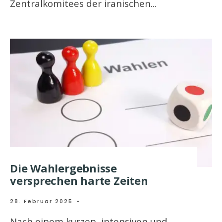
Zentralkomitees der iranischen
...
Die Wahlergebnisse
versprechen harte Zeiten
28. Februar 2025
•
Nach einem kurzen, intensiven und