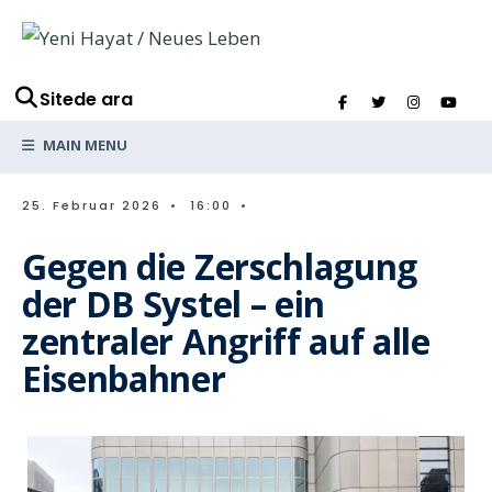
Sitede ara
MAIN MENU
25. Februar 2026
•
16:00
•
Gegen die Zerschlagung
der DB Systel – ein
zentraler Angriff auf alle
Eisenbahner