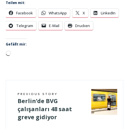
Teilen mit:
Facebook
WhatsApp
X
LinkedIn
Telegram
E-Mail
Drucken
Gefällt mir:
Wird
geladen …
PREVIOUS STORY
Berlin’de BVG
çalışanları 48 saat
greve gidiyor