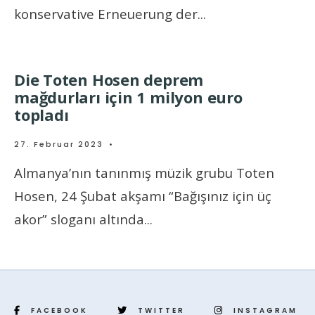
konservative Erneuerung der
...
Die Toten Hosen deprem
mağdurları için 1 milyon euro
topladı
27. Februar 2023
•
Almanya’nın tanınmış müzik grubu Toten
Hosen, 24 Şubat akşamı “Bağışınız için üç
akor” sloganı altında
...
FACEBOOK
TWITTER
INSTAGRAM