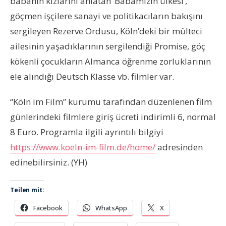
babanın kızlarını anlatan ‘Babamızın ülkesi’,
göçmen işçilere sanayi ve politikacıların bakışını
sergileyen Rezerve Ordusu, Köln’deki bir mülteci
ailesinin yaşadıklarının sergilendiği Promise, göç
kökenli çocukların Almanca öğrenme zorluklarının
ele alındığı Deutsch Klasse vb. filmler var.
“
Köln im Film” kurumu tarafından düzenlenen film
günlerindeki filmlere giriş ücreti indirimli 6, normal
8 Euro. Programla ilgili ayrıntılı bilgiyi
https://www.koeln-im-film.de/home/
adresinden
edinebilirsiniz. (YH)
Teilen mit:
Facebook
WhatsApp
X