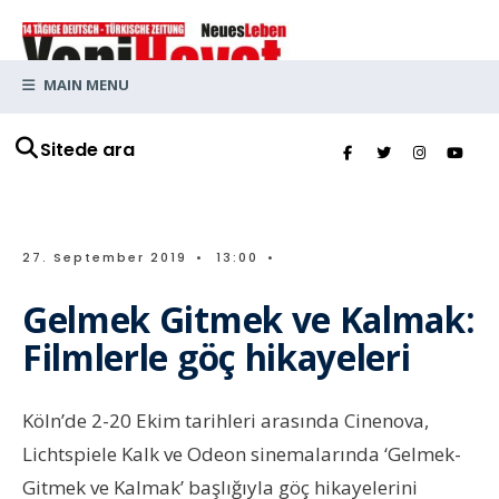
MAIN MENU
Sitede ara
27. September 2019
•
13:00
•
Gelmek Gitmek ve Kalmak:
Filmlerle göç hikayeleri
Köln’de 2-20 Ekim tarihleri arasında Cinenova,
Lichtspiele Kalk ve Odeon sinemalarında ‘Gelmek-
Gitmek ve Kalmak’ başlığıyla göç hikayelerini