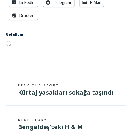
LinkedIn
Telegram
E-Mail
Drucken
Gefällt mir:
Wird
geladen …
PREVIOUS STORY
Kürtaj yasakları sokağa taşındı
NEXT STORY
Bengaldeş’teki H & M