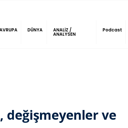
AVRUPA
DÜNYA
ANALİZ /
Podcast
ANALYSEN
r, değişmeyenler ve