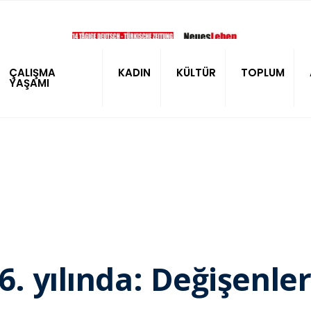
ÇALIŞMA
KADIN
KÜLTÜR
TOPLUM
YAŞAMI
. yılında: Değişenle