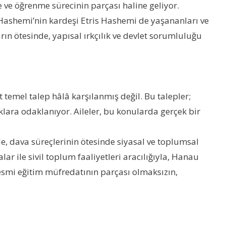
e ve öğrenme sürecinin parçası haline geliyor.
 Hashemi’nin kardeşi Etris Hashemi de yaşananları ve
rın ötesinde, yapısal ırkçılık ve devlet sorumluluğu
temel talep hâlâ karşılanmış değil. Bu talepler;
ıklara odaklanıyor. Aileler, bu konularda gerçek bir
e, dava süreçlerinin ötesinde siyasal ve toplumsal
lar ile sivil toplum faaliyetleri aracılığıyla, Hanau
 resmi eğitim müfredatının parçası olmaksızın,