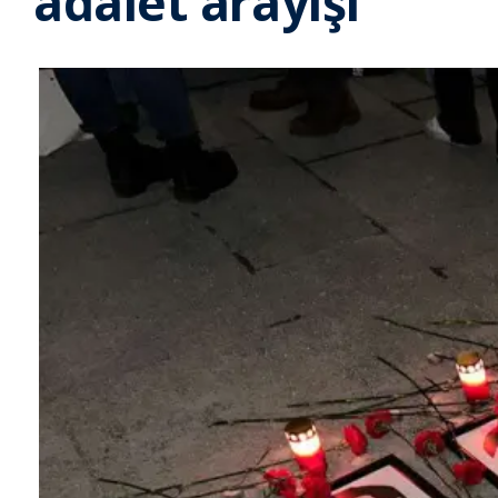
adalet arayışı