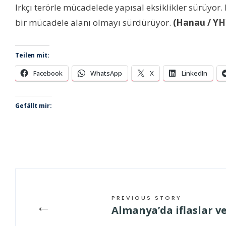
Irkçı terörle mücadelede yapısal eksiklikler sürüyor.
bir mücadele alanı olmayı sürdürüyor.
(Hanau / YH
Teilen mit:
Facebook
WhatsApp
X
LinkedIn
Gefällt mir:
PREVIOUS STORY
←
Almanya’da iflaslar v