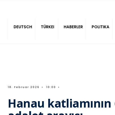
Sitede ara
DEUTSCH
TÜRKEI
HABERLER
POLITIKA
18. Februar 2026
•
10:00
•
Hanau katliamının 6