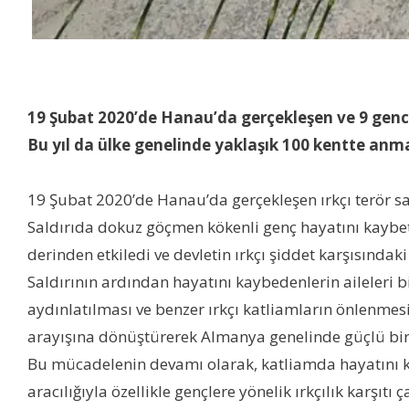
19 Şubat 2020’de Hanau’da gerçekleşen ve 9 gencin 
Bu yıl da ülke genelinde yaklaşık 100 kentte anma 
19 Şubat 2020’de Hanau’da gerçekleşen ırkçı terör sa
Saldırıda dokuz göçmen kökenli genç hayatını kaybet
derinden etkiledi ve devletin ırkçı şiddet karşısında
Saldırının ardından hayatını kaybedenlerin aileleri bi
aydınlatılması ve benzer ırkçı katliamların önlenmesi
arayışına dönüştürerek Almanya genelinde güçlü bir
Bu mücadelenin devamı olarak, katliamda hayatını kay
aracılığıyla özellikle gençlere yönelik ırkçılık karşıt