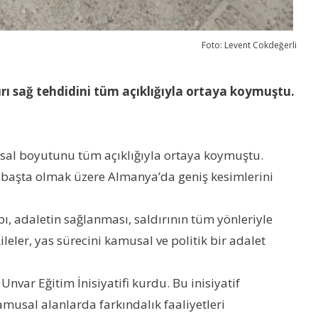
Foto: Levent Cokdeğerli
şırı sağ tehdidini tüm açıklığıyla ortaya koymuştu.
umsal boyutunu tüm açıklığıyla ortaya koymuştu.
r başta olmak üzere Almanya’da geniş kesimlerini
pı, adaletin sağlanması, saldırının tüm yönleriyle
eler, yas sürecini kamusal ve politik bir adalet
var Eğitim İnisiyatifi kurdu. Bu inisiyatif
 kamusal alanlarda farkındalık faaliyetleri