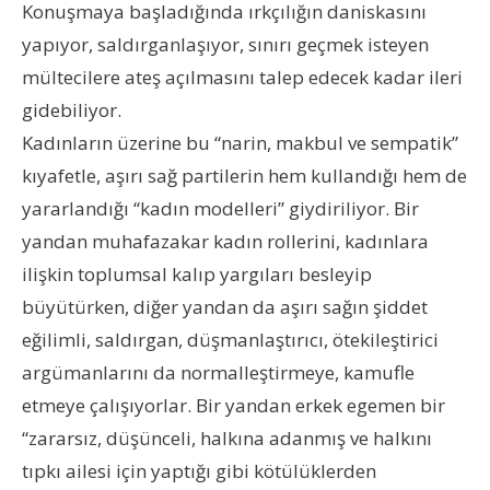
Konuşmaya başladığında ırkçılığın daniskasını
yapıyor, saldırganlaşıyor, sınırı geçmek isteyen
mültecilere ateş açılmasını talep edecek kadar ileri
gidebiliyor.
Kadınların üzerine bu “narin, makbul ve sempatik”
kıyafetle, aşırı sağ partilerin hem kullandığı hem de
yararlandığı “kadın modelleri” giydiriliyor. Bir
yandan muhafazakar kadın rollerini, kadınlara
ilişkin toplumsal kalıp yargıları besleyip
büyütürken, diğer yandan da aşırı sağın şiddet
eğilimli, saldırgan, düşmanlaştırıcı, ötekileştirici
argümanlarını da normalleştirmeye, kamufle
etmeye çalışıyorlar. Bir yandan erkek egemen bir
“zararsız, düşünceli, halkına adanmış ve halkını
tıpkı ailesi için yaptığı gibi kötülüklerden