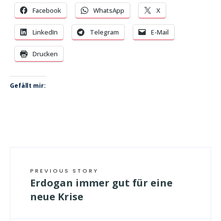
Facebook
WhatsApp
X
LinkedIn
Telegram
E-Mail
Drucken
Gefällt mir:
PREVIOUS STORY
Erdogan immer gut für eine
neue Krise