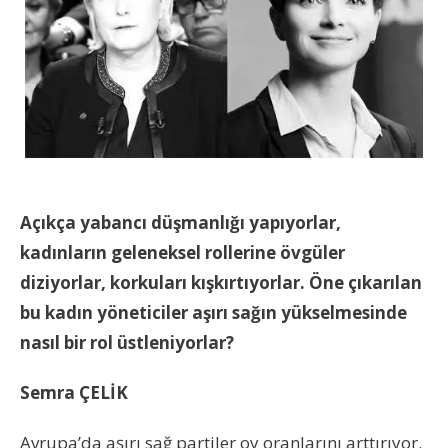
Açıkça yabancı düşmanlığı yapıyorlar,
kadınların geleneksel rollerine övgüler
diziyorlar, korkuları kışkırtıyorlar. Öne çıkarılan
bu kadın yöneticiler aşırı sağın yükselmesinde
nasıl bir rol üstleniyorlar?
Semra ÇELİK
Avrupa’da aşırı sağ partiler oy oranlarını arttırıyor.