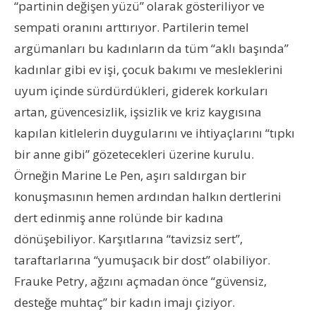
“partinin değişen yüzü” olarak gösteriliyor ve
sempati oranını arttırıyor. Partilerin temel
argümanları bu kadınların da tüm “aklı başında”
kadınlar gibi ev işi, çocuk bakımı ve mesleklerini
uyum içinde sürdürdükleri, giderek korkuları
artan, güvencesizlik, işsizlik ve kriz kaygısına
kapılan kitlelerin duygularını ve ihtiyaçlarını “tıpkı
bir anne gibi” gözetecekleri üzerine kurulu.
Örneğin Marine Le Pen, aşırı saldırgan bir
konuşmasının hemen ardından halkın dertlerini
dert edinmiş anne rolünde bir kadına
dönüşebiliyor. Karşıtlarına “tavizsiz sert”,
taraftarlarına “yumuşacık bir dost” olabiliyor.
Frauke Petry, ağzını açmadan önce “güvensiz,
desteğe muhtaç” bir kadın imajı çiziyor.