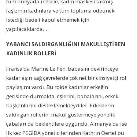
tüm dünyada mesele; kadın maskesi takmış
faşizmin kadınlara ve tüm topluma ödetmek
istediği bedeli kabul etmemek için
yapılacaklarda…
YABANCI SALDIRGANLIĞINI MAKULLEŞTİREN
KADINLIK ROLLERİ
Fransa’da Marine Le Pen, babasını devirinceye
kadar aşırı sağ çevrelerde çok net bir cinsiyetçi rol
paylaşımı vardı. Bu rolde kadınlar erkeğin
gerisinde durmakta, eşlerini, babalarını, erkek
başkanlarını desteklemekteydiler. Erkeklerin
saldırgan rollerini makul göstermeye yönelik
çabaları da beklentilere uygundu. Almanya’da ise
ilk kez PEGİDA yöneticilerinden Kathrin Oertel bu