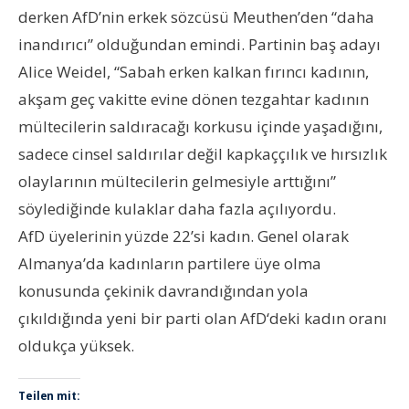
derken AfD’nin erkek sözcüsü Meuthen’den “daha
inandırıcı” olduğundan emindi. Partinin baş adayı
Alice Weidel, “Sabah erken kalkan fırıncı kadının,
akşam geç vakitte evine dönen tezgahtar kadının
mültecilerin saldıracağı korkusu içinde yaşadığını,
sadece cinsel saldırılar değil kapkaççılık ve hırsızlık
olaylarının mültecilerin gelmesiyle arttığını”
söylediğinde kulaklar daha fazla açılıyordu.
AfD üyelerinin yüzde 22’si kadın. Genel olarak
Almanya’da kadınların partilere üye olma
konusunda çekinik davrandığından yola
çıkıldığında yeni bir parti olan AfD‘deki kadın oranı
oldukça yüksek.
Teilen mit: