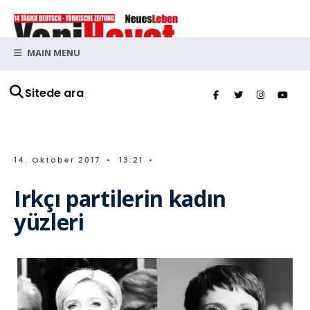
MAIN MENU
Sitede ara
14. Oktober 2017
•
13:21
•
Irkçı partilerin kadın
yüzleri