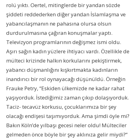
rolü yıktı. Oertel, mitinglerde bir yandan sözde
şiddeti reddederken diğer yandan İslamlaşma ve
yabancılaşmanın ne pahasına olursa olsun
durdurulmasına çağıran konuşmalar yaptı.
Televizyon programlarının değişmez ismi oldu.
Aşırı sağın kadın yüzlere ihtiyacı vardı. Özellikle de
mülteci krizinde halkın korkularını pekiştirmek,
yabancı düşmanlığını kışkırtmakta kadınların
inandırıcı bir rol oynayacağı düşünüldü. Örneğin
Frauke Petry, “Eskiden ülkemizde ne kadar rahat
yaşıyorduk. İstediğimiz zaman çıkıp dolaşıyorduk.
Taciz- tecavüz korkusu, çocuklarımıza bir şey
olacağı endişesi taşımıyorduk. Ama şimdi öyle mi?
Bakın Köln’de yılbaşı gecesi neler oldu! Mülteciler
gelmeden önce böyle bir şey aklınıza gelir miydi?“