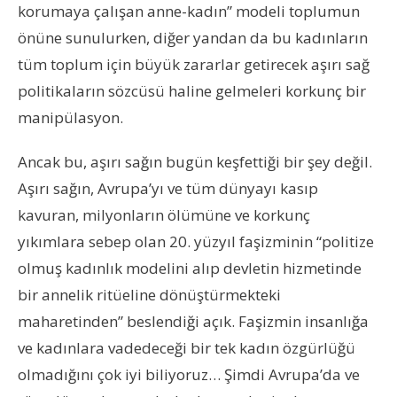
korumaya çalışan anne-kadın” modeli toplumun
önüne sunulurken, diğer yandan da bu kadınların
tüm toplum için büyük zararlar getirecek aşırı sağ
politikaların sözcüsü haline gelmeleri korkunç bir
manipülasyon.
Ancak bu, aşırı sağın bugün keşfettiği bir şey değil.
Aşırı sağın, Avrupa’yı ve tüm dünyayı kasıp
kavuran, milyonların ölümüne ve korkunç
yıkımlara sebep olan 20. yüzyıl faşizminin “politize
olmuş kadınlık modelini alıp devletin hizmetinde
bir annelik ritüeline dönüştürmekteki
maharetinden” beslendiği açık. Faşizmin insanlığa
ve kadınlara vadedeceği bir tek kadın özgürlüğü
olmadığını çok iyi biliyoruz… Şimdi Avrupa’da ve