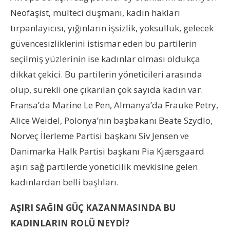
Neofaşist, mülteci düşmanı, kadın hakları
tırpanlayıcısı, yığınların işsizlik, yoksulluk, gelecek
güvencesizliklerini istismar eden bu partilerin
seçilmiş yüzlerinin ise kadınlar olması oldukça
dikkat çekici. Bu partilerin yöneticileri arasında
olup, sürekli öne çıkarılan çok sayıda kadın var.
Fransa’da Marine Le Pen, Almanya’da Frauke Petry,
Alice Weidel, Polonya’nın başbakanı Beate Szydlo,
Norveç İlerleme Partisi başkanı Siv Jensen ve
Danimarka Halk Partisi başkanı Pia Kjærsgaard
aşırı sağ partilerde yöneticilik mevkisine gelen
kadınlardan belli başlıları.
AŞIRI SAĞIN GÜÇ KAZANMASINDA BU
KADINLARIN ROLÜ NEYDİ?