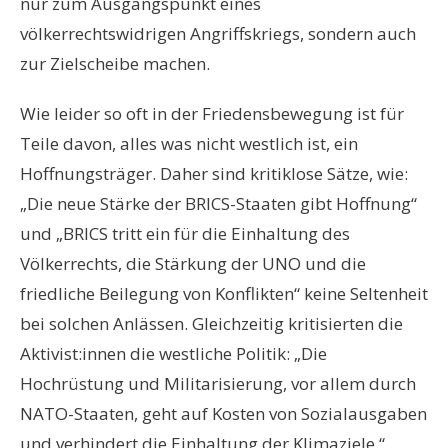
nur zum Ausgangspunkt eines
völkerrechtswidrigen Angriffskriegs, sondern auch
zur Zielscheibe machen.
Wie leider so oft in der Friedensbewegung ist für
Teile davon, alles was nicht westlich ist, ein
Hoffnungsträger. Daher sind kritiklose Sätze, wie:
„Die neue Stärke der BRICS-Staaten gibt Hoffnung“
und „BRICS tritt ein für die Einhaltung des
Völkerrechts, die Stärkung der UNO und die
friedliche Beilegung von Konflikten“ keine Seltenheit
bei solchen Anlässen. Gleichzeitig kritisierten die
Aktivist:innen die westliche Politik: „Die
Hochrüstung und Militarisierung, vor allem durch
NATO-Staaten, geht auf Kosten von Sozialausgaben
und verhindert die Einhaltung der Klimaziele.“