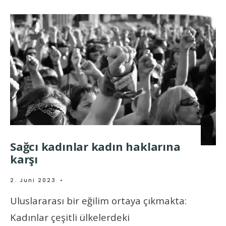
Sağcı kadınlar kadın haklarına
karşı
2. Juni 2023
•
Uluslararası bir eğilim ortaya çıkmakta:
Kadınlar çeşitli ülkelerdeki