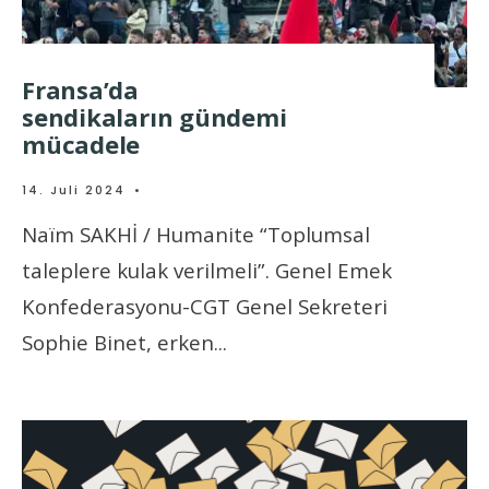
Fransa’da
sendikaların gündemi
mücadele
14. Juli 2024
•
Naïm SAKHİ / Humanite “Toplumsal
taleplere kulak verilmeli”. Genel Emek
Konfederasyonu-CGT Genel Sekreteri
Sophie Binet, erken
...