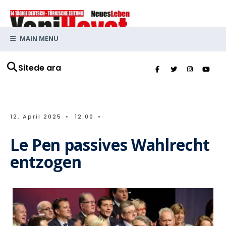
MAIN MENU
Sitede ara
12. April 2025
•
12:00
•
Le Pen passives Wahlrecht
entzogen