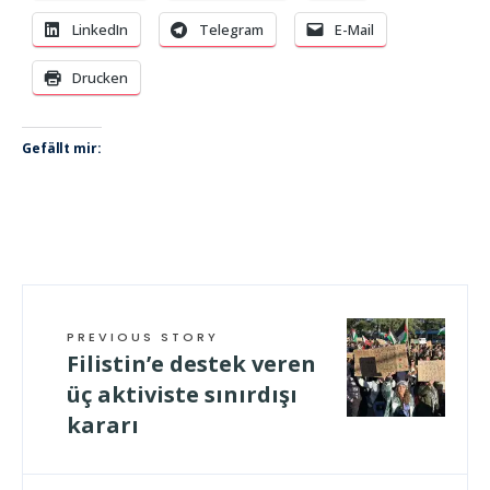
LinkedIn
Telegram
E-Mail
Drucken
Gefällt mir:
PREVIOUS STORY
Filistin’e destek veren
üç aktiviste sınırdışı
kararı