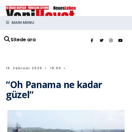
MAIN MENU
Sitede ara
15. Februar 2025
•
19:00
•
“Oh Panama ne kadar
güzel”