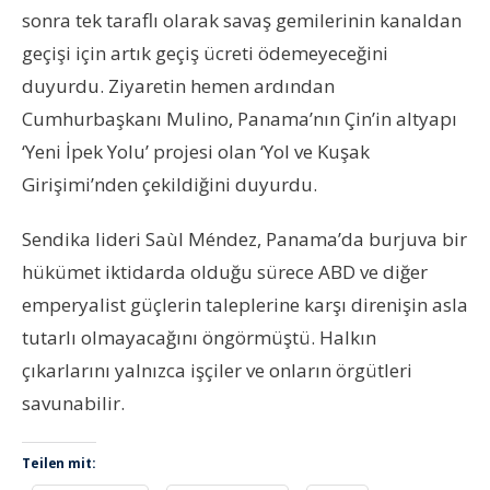
sonra tek taraflı olarak savaş gemilerinin kanaldan
geçişi için artık geçiş ücreti ödemeyeceğini
duyurdu. Ziyaretin hemen ardından
Cumhurbaşkanı Mulino, Panama’nın Çin’in altyapı
‘Yeni İpek Yolu’ projesi olan ‘Yol ve Kuşak
Girişimi’nden çekildiğini duyurdu.
Sendika lideri Saùl Méndez, Panama’da burjuva bir
hükümet iktidarda olduğu sürece ABD ve diğer
emperyalist güçlerin taleplerine karşı direnişin asla
tutarlı olmayacağını öngörmüştü. Halkın
çıkarlarını yalnızca işçiler ve onların örgütleri
savunabilir.
Teilen mit: