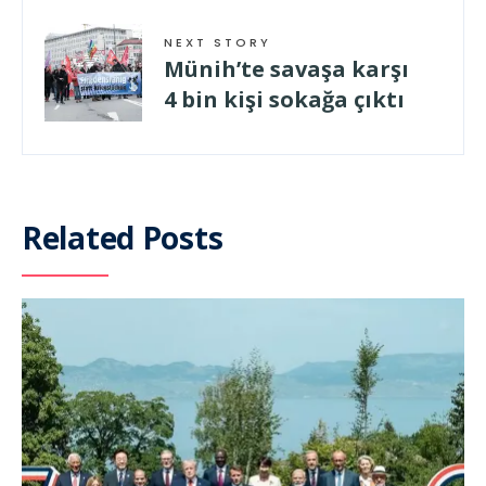
NEXT STORY
Münih’te savaşa karşı
4 bin kişi sokağa çıktı
Related Posts