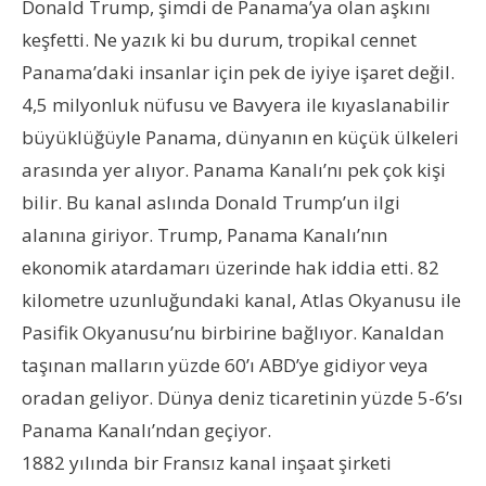
Donald Trump, şimdi de Panama’ya olan aşkını
keşfetti. Ne yazık ki bu durum, tropikal cennet
Panama’daki insanlar için pek de iyiye işaret değil.
4,5 milyonluk nüfusu ve Bavyera ile kıyaslanabilir
büyüklüğüyle Panama, dünyanın en küçük ülkeleri
arasında yer alıyor. Panama Kanalı’nı pek çok kişi
bilir. Bu kanal aslında Donald Trump’un ilgi
alanına giriyor. Trump, Panama Kanalı’nın
ekonomik atardamarı üzerinde hak iddia etti. 82
kilometre uzunluğundaki kanal, Atlas Okyanusu ile
Pasifik Okyanusu’nu birbirine bağlıyor. Kanaldan
taşınan malların yüzde 60’ı ABD’ye gidiyor veya
oradan geliyor. Dünya deniz ticaretinin yüzde 5-6’sı
Panama Kanalı’ndan geçiyor.
1882 yılında bir Fransız kanal inşaat şirketi