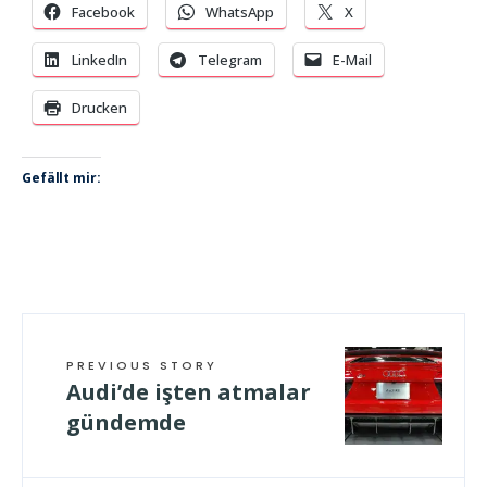
Facebook
WhatsApp
X
LinkedIn
Telegram
E-Mail
Drucken
Gefällt mir:
PREVIOUS STORY
Audi’de işten atmalar
gündemde