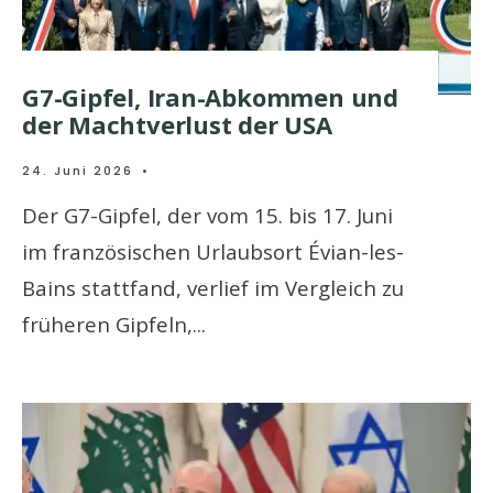
G7-Gipfel, Iran-Abkommen und
der Machtverlust der USA
24. Juni 2026
•
Der G7-Gipfel, der vom 15. bis 17. Juni
im französischen Urlaubsort Évian-les-
Bains stattfand, verlief im Vergleich zu
früheren Gipfeln,
...