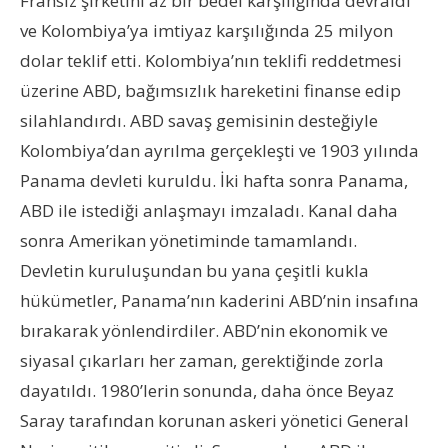
Fransız şirketini az bir bedel karşılığında devraldı
ve Kolombiya’ya imtiyaz karşılığında 25 milyon
dolar teklif etti. Kolombiya’nın teklifi reddetmesi
üzerine ABD, bağımsızlık hareketini finanse edip
silahlandırdı. ABD savaş gemisinin desteğiyle
Kolombiya’dan ayrılma gerçekleşti ve 1903 yılında
Panama devleti kuruldu. İki hafta sonra Panama,
ABD ile istediği anlaşmayı imzaladı. Kanal daha
sonra Amerikan yönetiminde tamamlandı.
Devletin kuruluşundan bu yana çeşitli kukla
hükümetler, Panama’nın kaderini ABD’nin insafına
bırakarak yönlendirdiler. ABD’nin ekonomik ve
siyasal çıkarları her zaman, gerektiğinde zorla
dayatıldı. 1980’lerin sonunda, daha önce Beyaz
Saray tarafından korunan askeri yönetici General