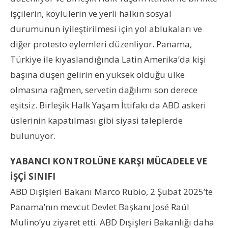
işçilerin, köylülerin ve yerli halkın sosyal
durumunun iyileştirilmesi için yol ablukaları ve
diğer protesto eylemleri düzenliyor. Panama,
Türkiye ile kıyaslandığında Latin Amerika’da kişi
başına düşen gelirin en yüksek olduğu ülke
olmasına rağmen, servetin dağılımı son derece
eşitsiz. Birleşik Halk Yaşam İttifakı da ABD askeri
üslerinin kapatılması gibi siyasi taleplerde
bulunuyor.
YABANCI KONTROLÜNE KARŞI MÜCADELE VE
İŞÇİ SINIFI
ABD Dışişleri Bakanı Marco Rubio, 2 Şubat 2025’te
Panama’nın mevcut Devlet Başkanı José Raúl
Mulino’yu ziyaret etti. ABD Dışişleri Bakanlığı daha