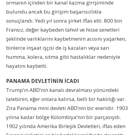
ormanın içinden bir kanal kazma girişiminde
bulundu ancak bu girişim başarısızlıkla
sonuçlandı. Yedi yıl sonra şirket iflas etti. 800 bin
Fransız, değer kaybeden tahvil ve hisse senetleri
şeklinde varlıklarını kaybetmenin acısını yaşarken,
binlerce inşaat işçisi de iş kazaları veya sarı
humma, kolera, sıtma gibi hastalıklar nedeniyle
hayatını kaybetti.
PANAMA DEVLETİNİN İCADI
Trump’ın ABD’nin kanalı devralması yönündeki
talebinin, eğer onlara kalırsa, belli bir haklılığı var.
Zira Panama mini devleti ABD’nin bir eseridir. 1903
yılına kadar bölge Kolombiya’nın bir parçasıydı.
1902 yılında Amerika Birleşik Devletleri, iflas eden