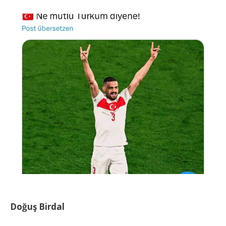
Doğuş Birdal