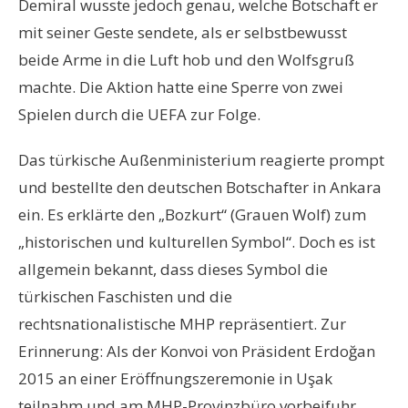
Demiral wusste jedoch genau, welche Botschaft er
mit seiner Geste sendete, als er selbstbewusst
beide Arme in die Luft hob und den Wolfsgruß
machte. Die Aktion hatte eine Sperre von zwei
Spielen durch die UEFA zur Folge.
Das türkische Außenministerium reagierte prompt
und bestellte den deutschen Botschafter in Ankara
ein. Es erklärte den „Bozkurt“ (Grauen Wolf) zum
„historischen und kulturellen Symbol“. Doch es ist
allgemein bekannt, dass dieses Symbol die
türkischen Faschisten und die
rechtsnationalistische MHP repräsentiert. Zur
Erinnerung: Als der Konvoi von Präsident Erdoğan
2015 an einer Eröffnungszeremonie in Uşak
teilnahm und am MHP-Provinzbüro vorbeifuhr