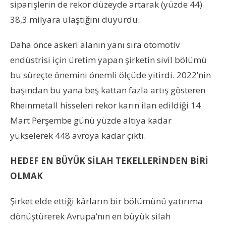
siparişlerin de rekor düzeyde artarak (yüzde 44)
38,3 milyara ulaştığını duyurdu.
Daha önce askeri alanın yanı sıra otomotiv
endüstrisi için üretim yapan şirketin sivil bölümü
bu süreçte önemini önemli ölçüde yitirdi. 2022’nin
başından bu yana beş kattan fazla artış gösteren
Rheinmetall hisseleri rekor karın ilan edildiği 14
Mart Perşembe günü yüzde altıya kadar
yükselerek 448 avroya kadar çıktı.
HEDEF EN BÜYÜK SİLAH TEKELLERİNDEN BİRİ
OLMAK
Şirket elde ettiği kârların bir bölümünü yatırıma
dönüştürerek Avrupa’nın en büyük silah