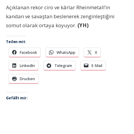
Açıklanan rekor ciro ve kârlar Rheinmetall’in
kandan ve savaştan beslenerek zenginleştiğini
somut olarak ortaya koyuyor.
(YH)
Teilen mit:
Facebook
WhatsApp
X
LinkedIn
Telegram
E-Mail
Drucken
Gefällt mir: