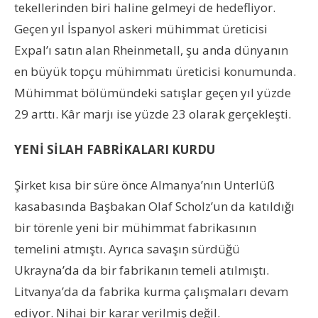
tekellerinden biri haline gelmeyi de hedefliyor.
Geçen yıl İspanyol askeri mühimmat üreticisi
Expal’ı satın alan Rheinmetall, şu anda dünyanın
en büyük topçu mühimmatı üreticisi konumunda.
Mühimmat bölümündeki satışlar geçen yıl yüzde
29 arttı. Kâr marjı ise yüzde 23 olarak gerçekleşti.
YENİ SİLAH FABRİKALARI KURDU
Şirket kısa bir süre önce Almanya’nın Unterlüß
kasabasında Başbakan Olaf Scholz’un da katıldığı
bir törenle yeni bir mühimmat fabrikasının
temelini atmıştı. Ayrıca savaşın sürdüğü
Ukrayna’da da bir fabrikanın temeli atılmıştı.
Litvanya’da da fabrika kurma çalışmaları devam
ediyor. Nihai bir karar verilmiş değil.