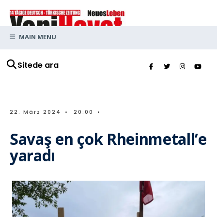
MAIN MENU
Sitede ara
22. März 2024
•
20:00
•
Savaş en çok Rheinmetall’e
yaradı