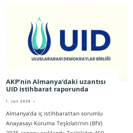
AKP’nin Almanya’daki uzantısı
UID istihbarat raporunda
1. Juli 2026
•
Almanya’da iç istihbarattan sorumlu
Anayasayı Koruma Teşkilatı’nın (BfV)
2025 raporu açıklandı. Teşkilatın 460