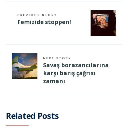
PREVIOUS STORY
Femizide stoppen!
NEXT STORY
Savaş borazancılarına
karşı barış çağrısı
zamanı
Related Posts