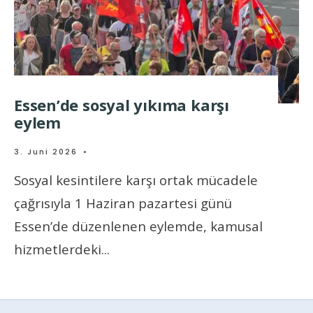
Essen’de sosyal yıkıma karşı
eylem
3. Juni 2026
•
Sosyal kesintilere karşı ortak mücadele
çağrısıyla 1 Haziran pazartesi günü
Essen’de düzenlenen eylemde, kamusal
hizmetlerdeki
...