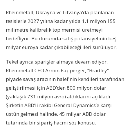
Rheinmetall, Ukrayna ve Litvanya’da planlanan
tesislerle 2027 yılına kadar yılda 1,1 milyon 155
milimetre kalibrelik top mermisi üretmeyi
hedefliyor. Bu durumda satış potansiyelinin beş
milyar euroya kadar çıkabileceği ileri sürülüyor.
Tekel ayrıca sparişler almaya devam ediyor.
Rheinmetall CEO Armin Papperger, “Bradley”
piyade savaş aracının halefinin kendileri tarafından
geliştirilmesi için ABD’den 800 milyon dolar
(yaklaşık 731 milyon avro) aldıklarını açıkladı.
Şirketin ABD’li rakibi General Dynamics’e karşı
üstün gelmesi halinde, 45 milyar ABD dolar
tutarında bir sipariş hacmi söz konusu.