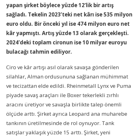
yapan şirket böylece yüzde 12’lik bir artış
sağladı. Tekelin 2023’teki net kârı ise 535 milyon
euro oldu. Bir önceki yıl ise 474 milyon euro net
kâr yapmıştı. Artış yüzde 13 olarak gerçekleşti.
2024’deki toplam cironun ise 10 milyar euroyu
bulacağı tahmin ediliyor.
Ciro ve kâr artışı asıl olarak savaşa gönderilen
silahlar, Alman ordusununa sağlanan mühimmat
ve tecizattan elde edildi. Rheinmetall Lynx ve Puma
piyade savaş araçları ile Boxer tekerlekli zırhlı
aracını üretiyor ve savaşla birlikte talep önemli
ölçüde arttı. Şirket ayrıca Leopard ana muharebe
tankının üretilmesinde de rol oynuyor. Tank
satışlar yaklaşık yüzde 15 arttı. Şirket, yeni