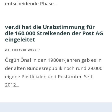
entscheidende Phase.
...
ver.di hat die Urabstimmung für
die 160.000 Streikenden der Post AG
eingeleitet
24. Februar 2023
•
Özgün Önal In den 1980er-Jahren gab es in
der alten Bundesrepublik noch rund 29.000
eigene Postfilialen und Postämter. Seit
2012
...