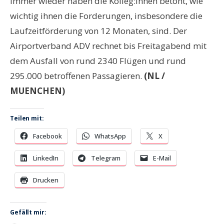
Immer wieder haben die Kolleg:innen betont, wie
wichtig ihnen die Forderungen, insbesondere die
Laufzeitförderung von 12 Monaten, sind. Der
Airportverband ADV rechnet bis Freitagabend mit
dem Ausfall von rund 2340 Flügen und rund
295.000 betroffenen Passagieren.
(NL /
MUENCHEN)
Teilen mit:
Facebook
WhatsApp
X
LinkedIn
Telegram
E-Mail
Drucken
Gefällt mir: