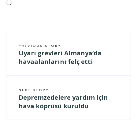
Wird
geladen …
PREVIOUS STORY
Uyarı grevleri Almanya’da
havaalanlarını felç etti
NEXT STORY
Depremzedelere yardım için
hava köprüsü kuruldu