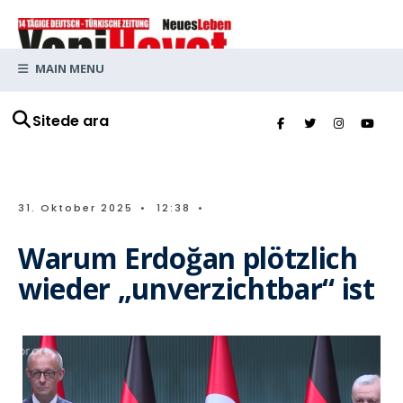
MAIN MENU
Sitede ara
31. Oktober 2025
•
12:38
•
Warum Erdoğan plötzlich
wieder „unverzichtbar“ ist