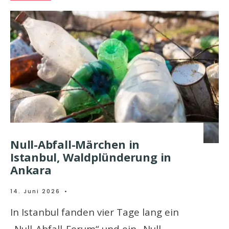
Null-Abfall-Märchen in
Istanbul, Waldplünderung in
Ankara
14. Juni 2026
•
In Istanbul fanden vier Tage lang ein
„Null-Abfall-Forum“ und ein „Null-