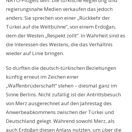
NATO-Flügels sein. Die türkische Regierung und
regierungsnahe Medien verkaufen das jedoch
anders: Sie sprechen von einer „Rückkehr der
Türkei auf die Weltbühne“, von einem Erdoğan,
dem der Westen „Respekt zollt“. In Wahrheit sind es
die Interessen des Westens, die das Verhältnis
wieder auf Linie bringen.
So dürften die deutsch-türkischen Beziehungen
künftig erneut im Zeichen einer
„Waffenbrüderschaft“ stehen – diesmal ganz im
Sinne Berlins. Nicht zufällig ist der Antrittsbesuch
von Merz ausgerechnet auf den Jahrestag des
Anwerbeabkommens zwischen der Türkei und
Deutschland gelegt. Während sowohl Merz, als
auch Erdoğan diesen Anlass nutzten, um über die