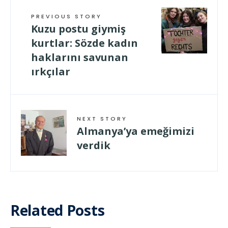
PREVIOUS STORY
Kuzu postu giymiş
kurtlar: Sözde kadın
haklarını savunan
ırkçılar
NEXT STORY
Almanya’ya emeğimizi
verdik
Related Posts