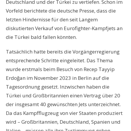
Deutschland und der Türkei zu vertiefen. Schon im
Vorfeld berichtete die deutsche Presse, dass die
letzten Hindernisse für den seit Langem
diskutierten Verkauf von Eurofighter-Kampfjets an
die Türkei bald fallen könnten.
Tatsächlich hatte bereits die Vorgängerregierung
entsprechende Schritte eingeleitet. Das Thema
wurde erstmals beim Besuch von Recep Tayyip
Erdoğan im November 2023 in Berlin auf die
Tagesordnung gesetzt. Inzwischen haben die
Türkei und Großbritannien einen Vertrag über 20
der insgesamt 40 gewünschten Jets unterzeichnet.
Da das Kampfflugzeug von vier Staaten produziert
wird – Großbritannien, Deutschland, Spanien und
Italien – müssen alle ihre Zustimmung geben.