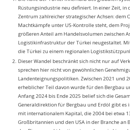
Rüstungsindustrie neu definiert. In einer Zeit, 
Zentrum zahlreicher strategischer Achsen: dem 
Machtkämpfe unter US-Kontrolle steht, dem Proj
größeren Anteil am Handelsvolumen zwischen Asi
Logistikinfrastruktur der Türkei neugestaltet. M
die Türkei zu einem regionalen Logistikstützpunk
Dieser Wandel beschränkt sich nicht nur auf Ver
sprechen hier nicht von gewöhnlichen Genehmigu
Landenteignungspolitiken. Zwischen 2021 und 20
erheblicher Teil davon wurde für den Bergbau un
Anfang 2024 bis Ende 2025 belief sich die Ges
Generaldirektion für Bergbau und Erdöl gibt es
mit internationalem Kapital, die 2004 bei etwa 1
Großbritannien und den USA in der Branche an B