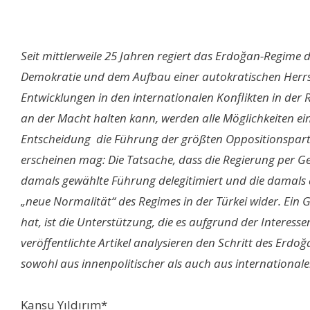
Seit mittlerweile 25 Jahren regiert das Erdoğan-Regime
Demokratie und dem Aufbau einer autokratischen Herrsch
Entwicklungen in den internationalen Konflikten in der 
an der Macht halten kann, werden alle Möglichkeiten ein
Entscheidung
die Führung der größten Oppositionsparte
erscheinen mag: Die Tatsache, dass die Regierung per Ge
damals gewählte Führung delegitimiert und die damals abg
„neue Normalität“ des Regimes in der Türkei wider. Ein 
hat, ist die Unterstützung, die es aufgrund der Interess
veröffentlichte Artikel analysieren den Schritt des Er
sowohl aus innenpolitischer als auch aus international
Kansu Yıldırım*