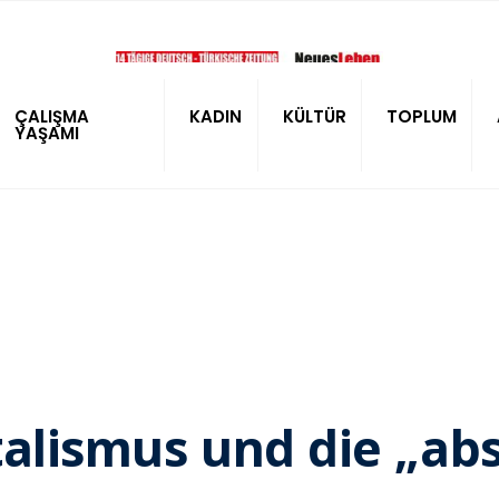
ÇALIŞMA
KADIN
KÜLTÜR
TOPLUM
YAŞAMI
talismus und die „abs