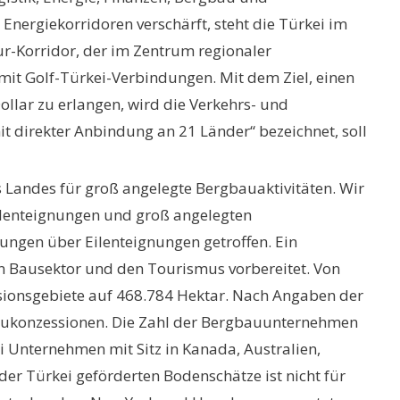
 Energiekorridoren verschärft, steht die Türkei im
r-Korridor, der im Zentrum regionaler
it Golf-Türkei-Verbindungen. Mit dem Ziel, einen
lar zu erlangen, wird die Verkehrs- und
mit direkter Anbindung an 21 Länder“ bezeichnet, soll
s Landes für groß angelegte Bergbauaktivitäten. Wir
ilenteignungen und groß angelegten
ngen über Eilenteignungen getroffen. Ein
en Bausektor und den Tourismus vorbereitet. Von
sionsgebiete auf 468.784 Hektar. Nach Angaben der
gbaukonzessionen. Die Zahl der Bergbauunternehmen
ei Unternehmen mit Sitz in Kanada, Australien,
r Türkei geförderten Bodenschätze ist nicht für