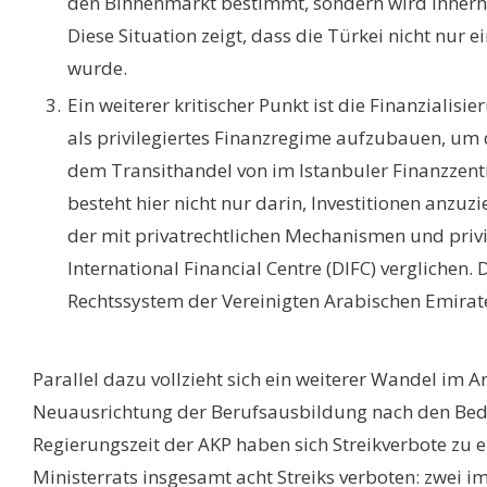
den Binnenmarkt bestimmt, sondern wird innerha
Diese Situation zeigt, dass die Türkei nicht nur
wurde.
Ein weiterer kritischer Punkt ist die Finanzialis
als privilegiertes Finanzregime aufzubauen, um 
dem Transithandel von im Istanbuler Finanzzentr
besteht hier nicht nur darin, Investitionen anzu
der mit privatrechtlichen Mechanismen und privi
International Financial Centre (DIFC) verglichen
Rechtssystem der Vereinigten Arabischen Emirate
Parallel dazu vollzieht sich ein weiterer Wandel im Arb
Neuausrichtung der Berufsausbildung nach den Bed
Regierungszeit der AKP haben sich Streikverbote zu
Ministerrats insgesamt acht Streiks verboten: zwei i