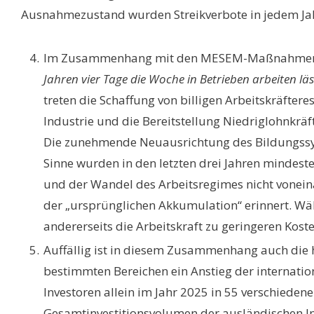
Ausnahmezustand wurden Streikverbote in jedem Jah
Im Zusammenhang mit den MESEM-Maßnahme
Jahren vier Tage die Woche in Betrieben arbeiten läss
treten die Schaffung von billigen Arbeitskräfter
Industrie und die Bereitstellung Niedriglohnkräf
Die zunehmende Neuausrichtung des Bildungssyste
Sinne wurden in den letzten drei Jahren mindest
und der Wandel des Arbeitsregimes nicht voneina
der „ursprünglichen Akkumulation“ erinnert. Wä
andererseits die Arbeitskraft zu geringeren Koste
Auffällig ist in diesem Zusammenhang auch die h
bestimmten Bereichen ein Anstieg der internati
Investoren allein im Jahr 2025 in 55 verschie
Gesamtinvestitionsvolumen der ausländischen Inve