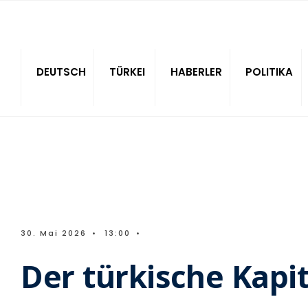
Sitede ara
DEUTSCH
TÜRKEI
HABERLER
POLITIKA
30. Mai 2026
•
13:00
•
Der türkische Kapi