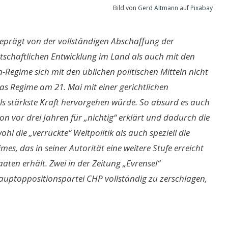
Bild von
Gerd Altmann
auf
Pixabay
geprägt von der vollständigen Abschaffung der
tschaftlichen Entwicklung im Land als auch mit den
Regime sich mit den üblichen politischen Mitteln nicht
as Regime am 21. Mai mit einer gerichtlichen
ls stärkste Kraft hervorgehen würde. So absurd es auch
n vor drei Jahren für „nichtig“ erklärt und dadurch die
 die „verrückte“ Weltpolitik als auch speziell die
s, das in seiner Autorität eine weitere Stufe erreicht
aten erhält. Zwei in der Zeitung „Evrensel“
Hauptoppositionspartei CHP vollständig zu zerschlagen,