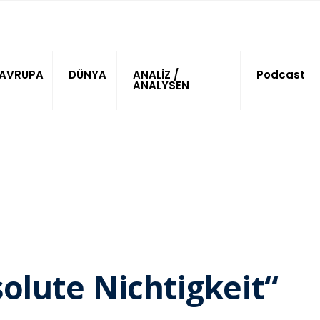
AVRUPA
DÜNYA
ANALİZ /
Podcast
ANALYSEN
olute Nichtigkeit“