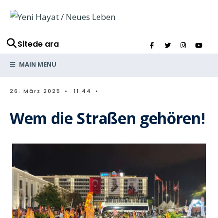
Sitede ara
MAIN MENU
26. März 2025
•
11:44
•
Wem die Straßen gehören!