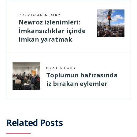
PREVIOUS STORY
Newroz izlenimleri:
İmkansızlıklar içinde
imkan yaratmak
NEXT STORY
Toplumun hafızasında
iz bırakan eylemler
Related Posts