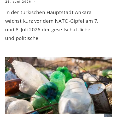
25. Juni 2026
•
In der türkischen Hauptstadt Ankara
wächst kurz vor dem NATO-Gipfel am 7.
und 8. Juli 2026 der gesellschaftliche
und politische
...