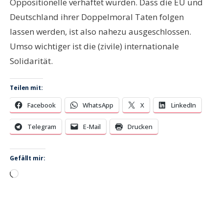
Oppositionelle verhaftet wurden. Dass die EU und
Deutschland ihrer Doppelmoral Taten folgen
lassen werden, ist also nahezu ausgeschlossen.
Umso wichtiger ist die (zivile) internationale
Solidarität.
Teilen mit:
Facebook
WhatsApp
X
LinkedIn
Telegram
E-Mail
Drucken
Gefällt mir:
Wird
geladen …