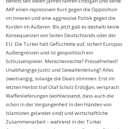
Bereits seit vielen Jahren fahren Erdoǧan und seine
AKP einen repressiven Kurs gegen die Opposition
im Inneren und eine aggressive Politik gegen die
Kurden im Äußeren. Bis jetzt gab es deshalb keine
Konsequenzen von Seiten Deutschlands oder der
EU. Die Türkei hält Geflüchtete auf, sichert Europas
Außengrenzen und ist geopolitisch ein
Schlüsselspieler. Menschenrechte? Pressefreiheit?
Unabhängige Justiz und Gewaltenteilung? Alles
zweitrangig, solange die Deals stimmen. Erst im
letzten Herbst traf Olaf Scholz Erdoğan, versprach
Waffenlieferungen (wohlwissend, dass auch die
schon in der Vergangenheit in den Händen von
Islamisten gelandet sind) und wirtschaftliche
Zusammenarbeit – während in der Türkei