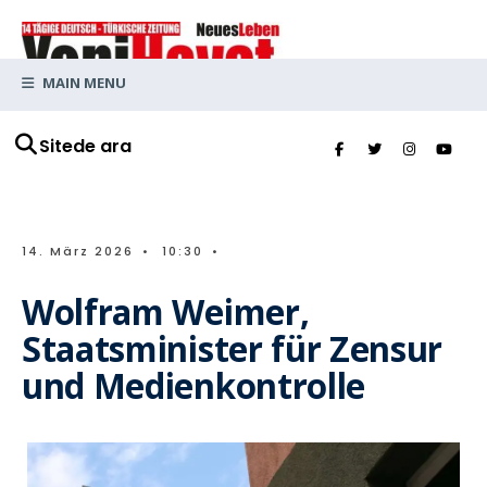
MAIN MENU
Sitede ara
14. März 2026
•
10:30
•
Wolfram Weimer,
Staatsminister für Zensur
und Medienkontrolle