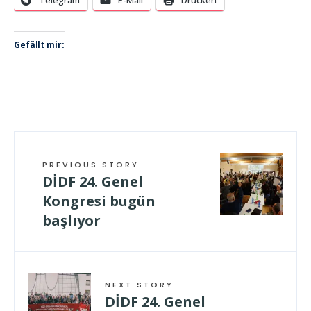
Telegram
E-Mail
Drucken
Gefällt mir:
PREVIOUS STORY
DİDF 24. Genel
Kongresi bugün
başlıyor
NEXT STORY
DİDF 24. Genel