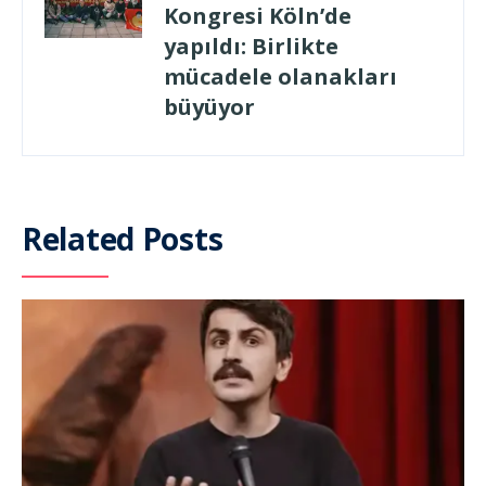
Kongresi Köln’de
yapıldı: Birlikte
mücadele olanakları
büyüyor
Related Posts