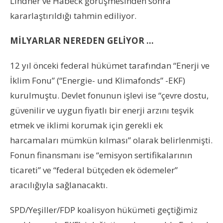
Lindner ve Habeck görüşmesinden sonra
kararlaştırıldığı tahmin ediliyor.
MİLYARLAR NEREDEN GELİYOR …
12 yıl önceki federal hükümet tarafından “Enerji ve
İklim Fonu” (“Energie- und Klimafonds” -EKF)
kurulmuştu. Devlet fonunun işlevi ise “çevre dostu,
güvenilir ve uygun fiyatlı bir enerji arzını teşvik
etmek ve iklimi korumak için gerekli ek
harcamaları mümkün kılması” olarak belirlenmişti.
Fonun finansmanı ise “emisyon sertifikalarının
ticareti” ve “federal bütçeden ek ödemeler”
aracılığıyla sağlanacaktı.
SPD/Yeşiller/FDP koalisyon hükümeti geçtiğimiz