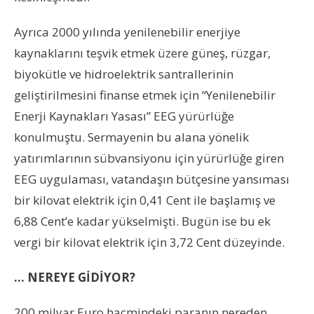
Ayrıca 2000 yılında yenilenebilir enerjiye
kaynaklarını teşvik etmek üzere güneş, rüzgar,
biyokütle ve hidroelektrik santrallerinin
geliştirilmesini finanse etmek için “Yenilenebilir
Enerji Kaynakları Yasası” EEG yürürlüğe
konulmuştu. Sermayenin bu alana yönelik
yatırımlarının sübvansiyonu için yürürlüğe giren
EEG uygulaması, vatandaşın bütçesine yansıması
bir kilovat elektrik için 0,41 Cent ile başlamış ve
6,88 Cent’e kadar yükselmişti. Bugün ise bu ek
vergi bir kilovat elektrik için 3,72 Cent düzeyinde.
…
NEREYE GİDİYOR?
200 milyar Euro hacmindeki paranın nereden