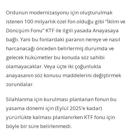
Ordunun modernizasyonu için oluşturulmak
istenen 100 milyarlık özel fon olduğu gibi “İklim ve
Dönüşüm Fonu” KTF ile ilgili yasada Anayasaya
bağlı. Yani bu fonlardaki paranın nereye ve nasıl
harcanacağı önceden belirlermiş durumda ve
gelecek hükümetler bu konuda söz sahibi
olamayacaklar. Veya üçte iki çoğunlukla
anayasanın söz konusu maddelerini değiştirmek
zorundalar.
Silahlanma için kurulması planlanan fonun bu
yasama dönemi için (Eylül 2025’e kadar)
yürürlükte kalması planlanırken KTF fonu için
böyle bir süre belirlenmedi.