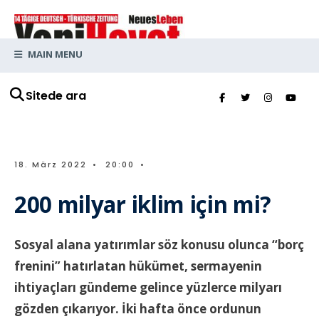
MAIN MENU
Sitede ara
18. März 2022
•
20:00
•
200 milyar iklim için mi?
Sosyal alana yatırımlar söz konusu olunca “borç
frenini” hatırlatan hükümet, sermayenin
ihtiyaçları gündeme gelince yüzlerce milyarı
gözden çıkarıyor. İki hafta önce ordunun