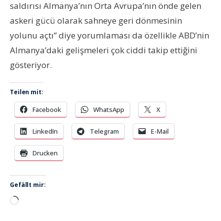
saldırısı Almanya’nın Orta Avrupa’nın önde gelen
askeri gücü olarak sahneye geri dönmesinin
yolunu açtı” diye yorumlaması da özellikle ABD’nin
Almanya’daki gelişmeleri çok ciddi takip ettiğini
gösteriyor.
Teilen mit:
Facebook
WhatsApp
X
LinkedIn
Telegram
E-Mail
Drucken
Gefällt mir:
Wird
geladen …