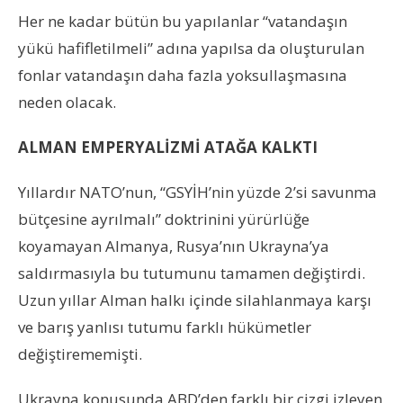
Her ne kadar bütün bu yapılanlar “vatandaşın
yükü hafifletilmeli” adına yapılsa da oluşturulan
fonlar vatandaşın daha fazla yoksullaşmasına
neden olacak.
ALMAN EMPERYALİZMİ ATAĞA KALKTI
Yıllardır NATO’nun, “GSYİH’nin yüzde 2’si savunma
bütçesine ayrılmalı” doktrinini yürürlüğe
koyamayan Almanya, Rusya’nın Ukrayna’ya
saldırmasıyla bu tutumunu tamamen değiştirdi.
Uzun yıllar Alman halkı içinde silahlanmaya karşı
ve barış yanlısı tutumu farklı hükümetler
değiştirememişti.
Ukrayna konusunda ABD’den farklı bir çizgi izleyen