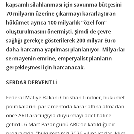
kapsamlı silahlanması için savunma bütçesini
70 milyarın üzerine çıkarmayı kararlaştıran
hükümet ayrıca 100 milyarlık “özel fon”
oluşturulmasını önermişti. Şimdi de çevre
sağlığı gerekçe gösterilerek 200 milyar Euro
daha harcama yapılması planlanıyor. Milyarlar
sermayenin emrine, emperyalist planların
gerçekleşmesi için harcanacak.
SERDAR DERVENTLİ
Federal Maliye Bakanı Christian Lindner, hükümet
politikalarını parlamentoda karar altına almadan
önce ARD aracılığıyla duyurmayı adet haline
getirdi. 6 Mart Pazar günü ARD’de katıldığı bir
programda, “hükümetimiz 2026 yılına kadar iklim