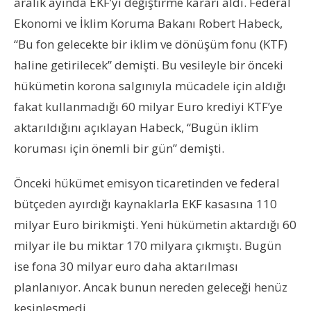
aralık ayında EKF’yi değiştirme kararı aldı. Federal
Ekonomi ve İklim Koruma Bakanı Robert Habeck,
“Bu fon gelecekte bir iklim ve dönüşüm fonu (KTF)
haline getirilecek” demişti. Bu vesileyle bir önceki
hükümetin korona salgınıyla mücadele için aldığı
fakat kullanmadığı 60 milyar Euro krediyi KTF’ye
aktarıldığını açıklayan Habeck, “Bugün iklim
koruması için önemli bir gün” demişti.
Önceki hükümet emisyon ticaretinden ve federal
bütçeden ayırdığı kaynaklarla EKF kasasına 110
milyar Euro birikmişti. Yeni hükümetin aktardığı 60
milyar ile bu miktar 170 milyara çıkmıştı. Bugün
ise fona 30 milyar euro daha aktarılması
planlanıyor. Ancak bunun nereden geleceği henüz
kesinleşmedi.