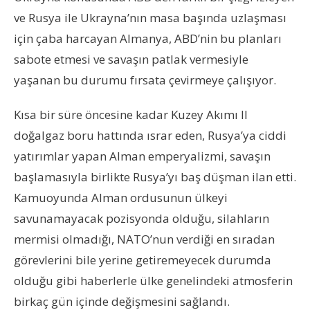
ve Rusya ile Ukrayna’nın masa başında uzlaşması
için çaba harcayan Almanya, ABD’nin bu planları
sabote etmesi ve savaşın patlak vermesiyle
yaşanan bu durumu fırsata çevirmeye çalışıyor.
Kısa bir süre öncesine kadar Kuzey Akımı II
doğalgaz boru hattında ısrar eden, Rusya’ya ciddi
yatırımlar yapan Alman emperyalizmi, savaşın
başlamasıyla birlikte Rusya’yı baş düşman ilan etti.
Kamuoyunda Alman ordusunun ülkeyi
savunamayacak pozisyonda olduğu, silahların
mermisi olmadığı, NATO’nun verdiği en sıradan
görevlerini bile yerine getiremeyecek durumda
olduğu gibi haberlerle ülke genelindeki atmosferin
birkaç gün içinde değişmesini sağlandı.