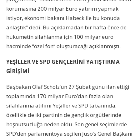
korumasına 200 milyar Euro yatırım yapmak
istiyor, ekonomi bakanı Habeck ile bu konuda
anlaştık” dedi. Bu açıklamadan bir hafta önce de
hükümetin silahlanma için 100 milyar euro
hacminde “özel fon” oluşturacağı açıklanmıştı.
YEŞİLLER VE SPD GENÇLERİNİ YATIŞTIRMA
GİRİŞİMİ
Başbakan Olaf Scholz’un 27 Şubat günü ilan ettiği
toplamında 170 milyar Euro’dan fazla olan
silahlanma atılımı Yeşiller ve SPD tabanında,
özellikle de iki partinin de gençlik örgütlerinde
hoşnutsuzluğa neden oldu. Son genel seçimlerde
SPD’den parlamentoya seçilen Juso’s Genel Başkanı