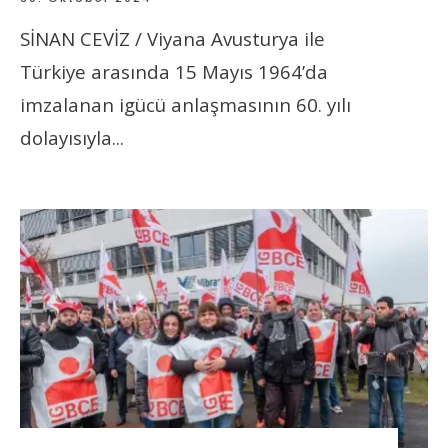
SİNAN CEVİZ / Viyana Avusturya ile
Türkiye arasında 15 Mayıs 1964’da
imzalanan igücü anlaşmasının 60. yılı
dolayısıyla
...