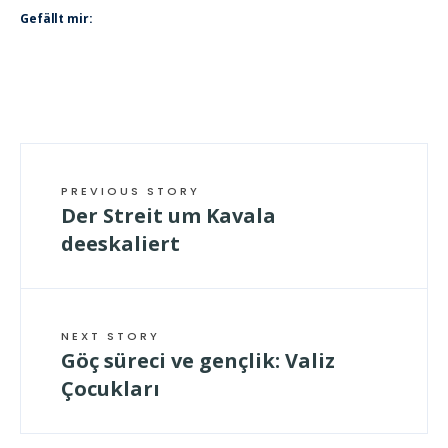
Gefällt mir:
PREVIOUS STORY
Der Streit um Kavala
deeskaliert
NEXT STORY
Göç süreci ve gençlik: Valiz
Çocukları