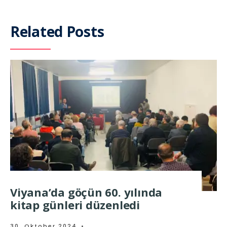
Related Posts
Viyana’da göçün 60. yılında
kitap günleri düzenledi
30. Oktober 2024
•