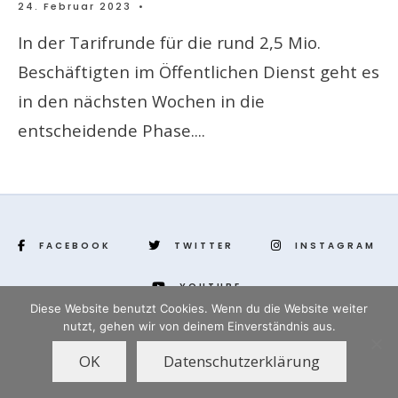
24. Februar 2023
•
In der Tarifrunde für die rund 2,5 Mio.
Beschäftigten im Öffentlichen Dienst geht es
in den nächsten Wochen in die
entscheidende Phase.
...
FACEBOOK
TWITTER
INSTAGRAM
YOUTUBE
Diese Website benutzt Cookies. Wenn du die Website weiter
nutzt, gehen wir von deinem Einverständnis aus.
www.yenihayat.de
OK
Datenschutzerklärung