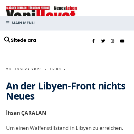
MAIN MENU
Sitede ara
29. Januar 2020
•
15:00
•
An der Libyen-Front nichts
Neues
İhsan ÇARALAN
Um einen Waffenstillstand in Libyen zu erreichen,