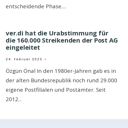
entscheidende Phase.
...
ver.di hat die Urabstimmung für
die 160.000 Streikenden der Post AG
eingeleitet
24. Februar 2023
•
Özgün Önal In den 1980er-Jahren gab es in
der alten Bundesrepublik noch rund 29.000
eigene Postfilialen und Postämter. Seit
2012
...