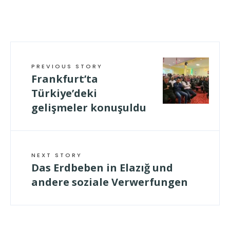
geladen …
PREVIOUS STORY
Frankfurt’ta
Türkiye’deki
gelişmeler konuşuldu
NEXT STORY
Das Erdbeben in Elazığ und
andere soziale Verwerfungen