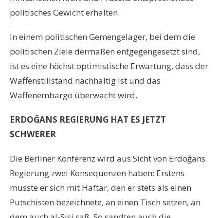
politisches Gewicht erhalten.
In einem politischen Gemengelager, bei dem die
politischen Ziele dermaßen entgegengesetzt sind,
ist es eine höchst optimistische Erwartung, dass der
Waffenstillstand nachhaltig ist und das
Waffenembargo überwacht wird.
ERDOĞANS REGIERUNG HAT ES JETZT
SCHWERER
Die Berliner Konferenz wird aus Sicht von Erdoğans
Regierung zwei Konsequenzen haben: Erstens
musste er sich mit Haftar, den er stets als einen
Putschisten bezeichnete, an einen Tisch setzen, an
dem auch al-Sisi saß. So sandten auch die