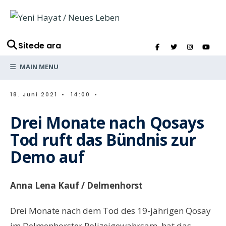
Sitede ara
MAIN MENU
18. Juni 2021
•
14:00
•
Drei Monate nach Qosays
Tod ruft das Bündnis zur
Demo auf
Anna Lena Kauf / Delmenhorst
Drei Monate nach dem Tod des 19-jährigen Qosay
im Delmenhorster Polizeigewahrsam, hat das