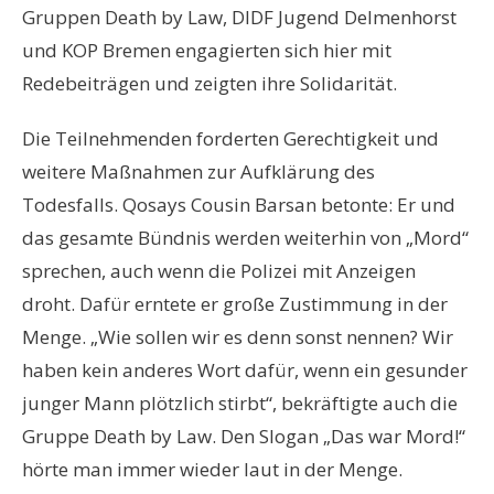
Gruppen Death by Law, DIDF Jugend Delmenhorst
und KOP Bremen engagierten sich hier mit
Redebeiträgen und zeigten ihre Solidarität.
Die Teilnehmenden forderten Gerechtigkeit und
weitere Maßnahmen zur Aufklärung des
Todesfalls. Qosays Cousin Barsan betonte: Er und
das gesamte Bündnis werden weiterhin von „Mord“
sprechen, auch wenn die Polizei mit Anzeigen
droht. Dafür erntete er große Zustimmung in der
Menge. „Wie sollen wir es denn sonst nennen? Wir
haben kein anderes Wort dafür, wenn ein gesunder
junger Mann plötzlich stirbt“, bekräftigte auch die
Gruppe Death by Law. Den Slogan „Das war Mord!“
hörte man immer wieder laut in der Menge.