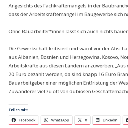
Angesichts des Fachkräftemangels in der Baubranche
dass der Arbeitskräftemangel im Baugewerbe sich n
Ohne Bauarbeiter*innen lässt sich auch nichts bauen
Die Gewerkschaft kritisiert und warnt vor der Abscha
aus Albanien, Bosnien und Herzegowina, Kosovo, No
Arbeitskräfte aus diesen Ländern anzuwerben. „Aus 
20 Euro bezahlt werden, da sind knapp 16 Euro Branc
Bauarbeitgeber einer möglichen Entfristung der West
Zuwanderer viel zu oft von dubiosen Geschäftemach
Teilen mit:
Facebook
WhatsApp
X
LinkedIn