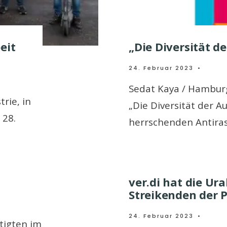
eit
„Die Diversität d
24. Februar 2023
•
Sedat Kaya / Hambur
rie, in
„Die Diversität der A
 28.
herrschenden Antira
ver.di hat die Ur
Streikenden der P
24. Februar 2023
•
ftigten im