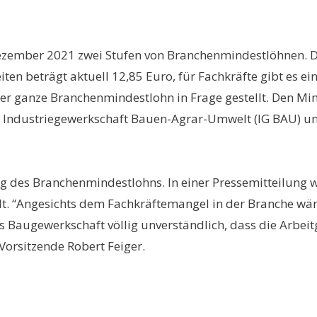
ember 2021 zwei Stufen von Branchenmindestlöhnen. Die
en beträgt aktuell 12,85 Euro, für Fachkräfte gibt es eine
 ganze Branchenmindestlohn in Frage gestellt. Den Mind
en Industriegewerkschaft Bauen-Agrar-Umwelt (IG BAU) u
g des Branchenmindestlohns. In einer Pressemitteilung 
. “Angesichts dem Fachkräftemangel in der Branche wäre 
 Baugewerkschaft völlig unverständlich, dass die Arbeit
Vorsitzende Robert Feiger.