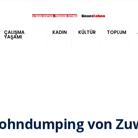
ÇALIŞMA
KADIN
KÜLTÜR
TOPLUM
YAŞAMI
Lohndumping von Zu