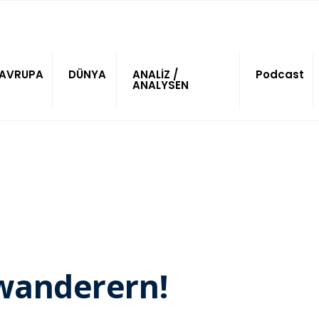
AVRUPA
DÜNYA
ANALİZ /
Podcast
ANALYSEN
wanderern!