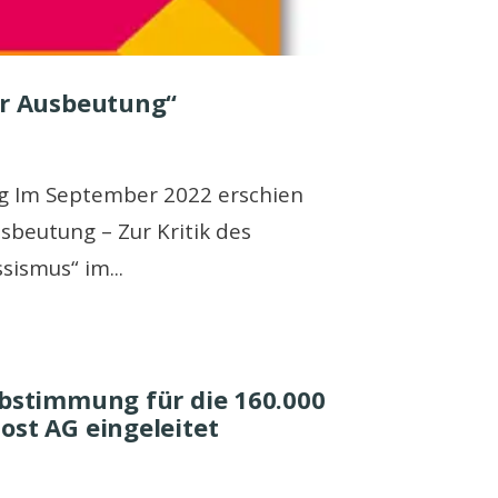
er Ausbeutung“
g Im September 2022 erschien
usbeutung – Zur Kritik des
ssismus“ im
...
abstimmung für die 160.000
ost AG eingeleitet