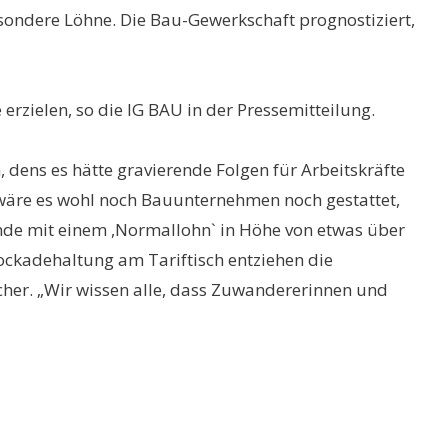
sondere Löhne. Die Bau-Gewerkschaft prognostiziert,
rzielen, so die IG BAU in der Pressemitteilung.
, dens es hätte gravierende Folgen für Arbeitskräfte
wäre es wohl noch Bauunternehmen noch gestattet,
nde mit einem ,Normallohn` in Höhe von etwas über
ockadehaltung am Tariftisch entziehen die
cher. „Wir wissen alle, dass Zuwandererinnen und