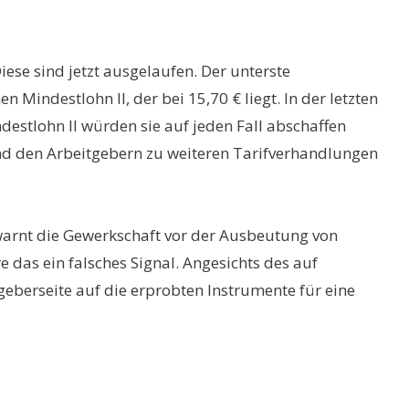
se sind jetzt ausgelaufen. Der unterste
n Mindestlohn II, der bei 15,70 € liegt. In der letzten
estlohn II würden sie auf jeden Fall abschaffen
nd den Arbeitgebern zu weiteren Tarifverhandlungen
warnt die Gewerkschaft vor der Ausbeutung von
das ein falsches Signal. Angesichts des auf
geberseite auf die erprobten Instrumente für eine