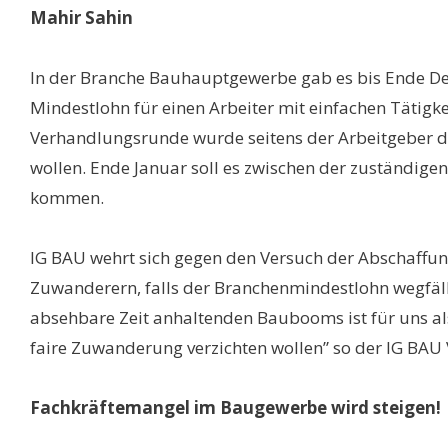
Mahir Sahin
In der Branche Bauhauptgewerbe gab es bis Ende Dez
Mindestlohn für einen Arbeiter mit einfachen Tätigkeit
Verhandlungsrunde wurde seitens der Arbeitgeber der
wollen. Ende Januar soll es zwischen der zuständig
kommen.
IG BAU wehrt sich gegen den Versuch der Abschaffun
Zuwanderern, falls der Branchenmindestlohn wegfällt
absehbare Zeit anhaltenden Baubooms ist für uns als
faire Zuwanderung verzichten wollen” so der IG BAU 
Fachkräftemangel im Baugewerbe wird steigen!