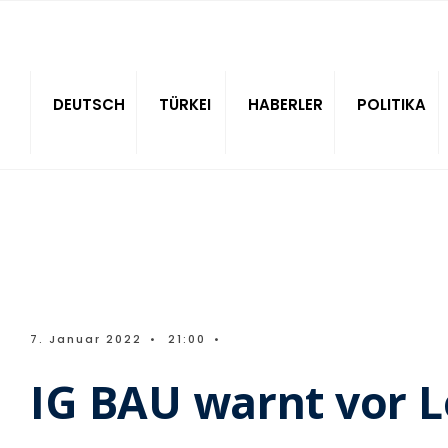
Sitede ara
DEUTSCH
TÜRKEI
HABERLER
POLITIKA
7. Januar 2022
•
21:00
•
IG BAU warnt vor 