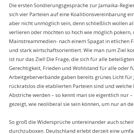
Die ersten Sondierungsgespräche zur Jamaika-Regi
sich vier Parteien auf eine Koalitionsvereinbarung e
aber nicht unmöglich sein, denn schließlich wollen a
verlieren oder möchten so hoch wie möglich pokern,
Mainstreammedien- nach einem Spagat in etlichen Fra
und stark wirtschaftsorientiert. Wie man zum Ziel 
ist nur das Ziel! Die Frage, die sich für alle beteilig
Gerechtigkeit, Frieden und Wohlstand für alle oder 
Arbeitgeberverbände gaben bereits grünes Licht für
rückratslos die etablierten Parteien sind und welche 
Abstriche werden – so kennt man sie eigentlich nur –
gezeigt, wie neoliberal sie sein können, um nur an 
So groß die Widersprüche untereinander auch scheine
durchzuboxen. Deutschland erlebt derzeit eine umfa