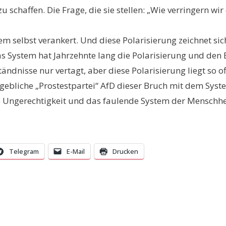
schaffen. Die Frage, die sie stellen: „Wie verringern wir 
tem selbst verankert. Und diese Polarisierung zeichnet si
as System hat Jahrzehnte lang die Polarisierung und den 
ndnisse nur vertagt, aber diese Polarisierung liegt so o
ebliche „Prostestpartei“ AfD dieser Bruch mit dem Syste
e Ungerechtigkeit und das faulende System der Menschhei
Telegram
E-Mail
Drucken