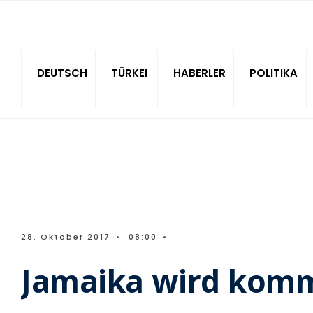
Sitede ara
DEUTSCH
TÜRKEI
HABERLER
POLITIKA
28. Oktober 2017
•
08:00
•
Jamaika wird komm