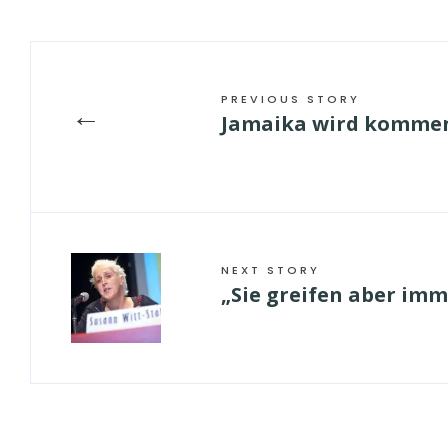
PREVIOUS STORY
←
Jamaika wird kommen 
NEXT STORY
„Sie greifen aber imm