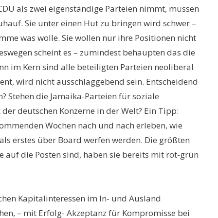
DU als zwei eigenständige Parteien nimmt, müssen
uhauf. Sie unter einen Hut zu bringen wird schwer –
mme was wolle. Sie wollen nur ihre Positionen nicht
Deswegen scheint es – zumindest behaupten das die
 im Kern sind alle beteiligten Parteien neoliberal
ent, wird nicht ausschlaggebend sein. Entscheidend
nen? Stehen die Jamaika-Parteien für soziale
 der deutschen Konzerne in der Welt? Ein Tipp:
en kommenden Wochen nach und nach erleben, wie
ie als erstes über Board werfen werden. Die größten
 auf die Posten sind, haben sie bereits mit rot-grün
chen Kapitalinteressen im In- und Ausland
hen, – mit Erfolg- Akzeptanz für Kompromisse bei