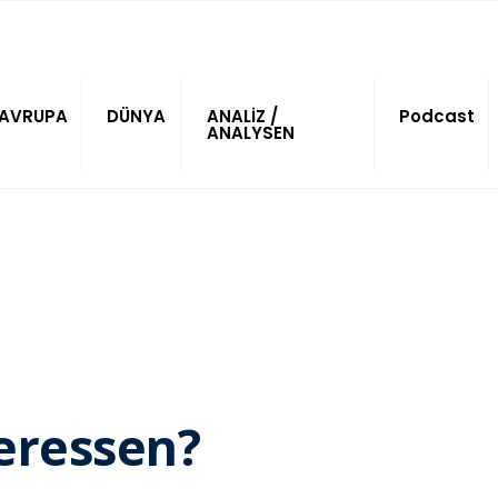
AVRUPA
DÜNYA
ANALİZ /
Podcast
ANALYSEN
eressen?