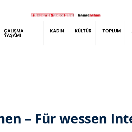
ÇALIŞMA
KADIN
KÜLTÜR
TOPLUM
YAŞAMI
en – Für wessen Int