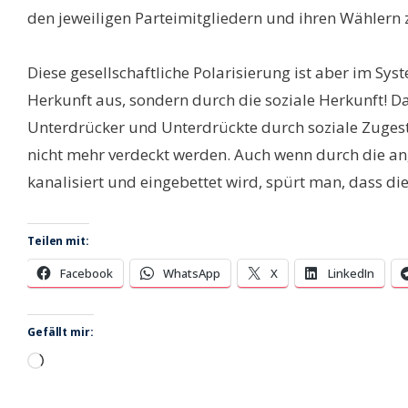
den jeweiligen Parteimitgliedern und ihren Wählern zu 
Diese gesellschaftliche Polarisierung ist aber im Sys
Herkunft aus, sondern durch die soziale Herkunft! D
Unterdrücker und Unterdrückte durch soziale Zugestä
nicht mehr verdeckt werden. Auch wenn durch die ang
kanalisiert und eingebettet wird, spürt man, dass di
Teilen mit:
Facebook
WhatsApp
X
LinkedIn
Gefällt mir:
Wird
geladen …