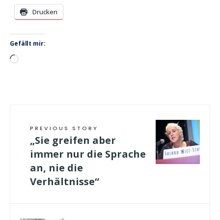
Drucken
Gefällt mir:
Wird
geladen …
PREVIOUS STORY
„Sie greifen aber
immer nur die Sprache
an, nie die
Verhältnisse“