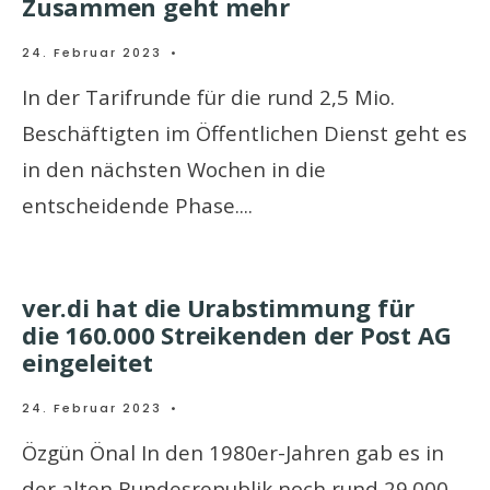
Zusammen geht mehr
24. Februar 2023
•
In der Tarifrunde für die rund 2,5 Mio.
Beschäftigten im Öffentlichen Dienst geht es
in den nächsten Wochen in die
entscheidende Phase.
...
ver.di hat die Urabstimmung für
die 160.000 Streikenden der Post AG
eingeleitet
24. Februar 2023
•
Özgün Önal In den 1980er-Jahren gab es in
der alten Bundesrepublik noch rund 29.000