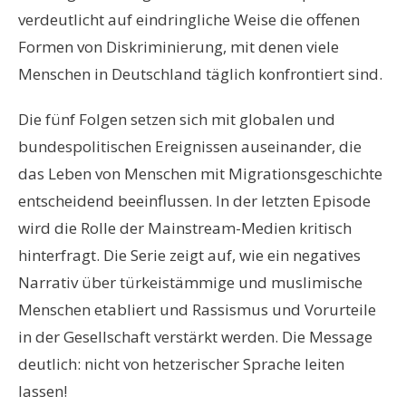
verdeutlicht auf eindringliche Weise die offenen
Formen von Diskriminierung, mit denen viele
Menschen in Deutschland täglich konfrontiert sind.
Die fünf Folgen setzen sich mit globalen und
bundespolitischen Ereignissen auseinander, die
das Leben von Menschen mit Migrationsgeschichte
entscheidend beeinflussen. In der letzten Episode
wird die Rolle der Mainstream-Medien kritisch
hinterfragt. Die Serie zeigt auf, wie ein negatives
Narrativ über türkeistämmige und muslimische
Menschen etabliert und Rassismus und Vorurteile
in der Gesellschaft verstärkt werden. Die Message
deutlich: nicht von hetzerischer Sprache leiten
lassen!