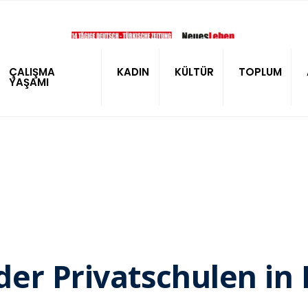
ÇALIŞMA
KADIN
KÜLTÜR
TOPLUM
YAŞAMI
er Privatschulen in