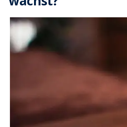
wächst?