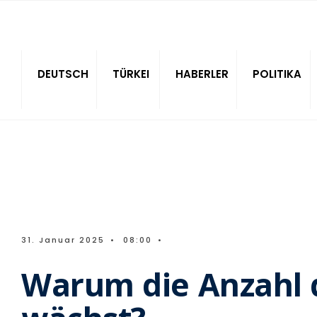
Sitede ara
DEUTSCH
TÜRKEI
HABERLER
POLITIKA
31. Januar 2025
•
08:00
•
Warum die Anzahl d