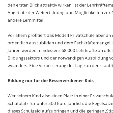
den ersten Blick attraktiv wirken, ist der Lehrkräfte
Angebote der Weiterbildung und Möglichkeiten zur N
andere Lernmittel.
Vor allem profitiert das Modell Privatschule aber a
ordentlich auszubilden und dem Fachkräftemangel im
Jahren werden mindestens 68.000 Lehrkräfte an öffe
Bildungssektors und der notwendigen Ausbildung von
woanders. Eine Verbesserung der Lage an den staatlich
Bildung nur für die Besserverdiener-Kids
Wer seinem Kind also einen Platz in einer Privatschu
Schulplatz für unter 500 Euro jährlich, die Regelsätz
dieses Schulgeld aufzubringen und die geringen ‚Stip