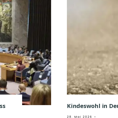
ss
Kindeswohl in De
28. Mai 2026
•