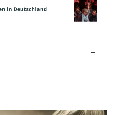
hen in Deutschland
→