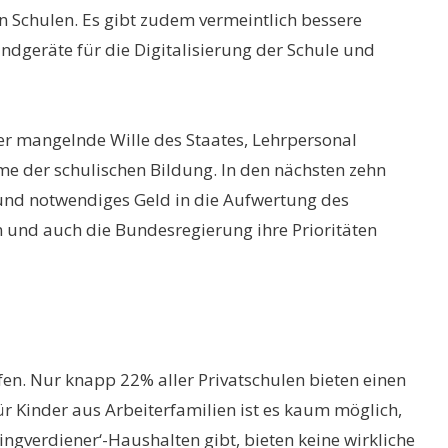
hen Schulen. Es gibt zudem vermeintlich bessere
dgeräte für die Digitalisierung der Schule und
Der mangelnde Wille des Staates, Lehrpersonal
e der schulischen Bildung. In den nächsten zehn
 und notwendiges Geld in die Aufwertung des
 und auch die Bundesregierung ihre Prioritäten
ifen. Nur knapp 22% aller Privatschulen bieten einen
für Kinder aus Arbeiterfamilien ist es kaum möglich,
ingverdiener‘-Haushalten gibt, bieten keine wirkliche