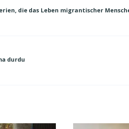
 Serien, die das Leben migrantischer Mensc
ma durdu