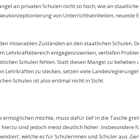
mangel an privaten Schulen nicht so hoch, wie an staatlic
eukonzeptionierung von Unterrichtseinheiten, neueste En
n den miserablen Zuständen an den staatlichen Schulen. 
 Lehrkräftebereich entgegenzuwirken, vertiefen Problem
ntlichen Schulen fehlen. Statt diesen Mangel zu beheben
 Lehrkräften zu stecken, setzen viele Landesregierungen
en Schulen ist also erstmal nicht in Sicht.
le ermöglichen möchte, muss dafür tief in die Tasche gre
e hierzu sind jedoch meist deutlich höher. Insbesondere 
endien‘, welche es für Schülerinnen und Schüler aus ‚Ger