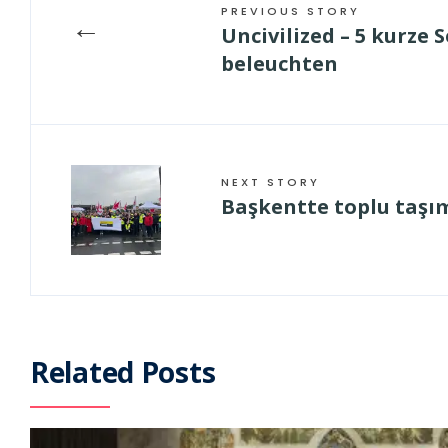
PREVIOUS STORY
←
Uncivilized – 5 kurze
beleuchten
NEXT STORY
Başkentte toplu taşı
Related Posts