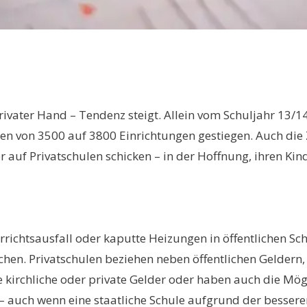
privater Hand – Tendenz steigt. Allein vom Schuljahr 13/14
von 3500 auf 3800 Einrichtungen gestiegen. Auch die Zah
r auf Privatschulen schicken – in der Hoffnung, ihren K
ichtsausfall oder kaputte Heizungen in öffentlichen Sch
suchen. Privatschulen beziehen neben öffentlichen Gelder
 kirchliche oder private Gelder oder haben auch die Mögl
n – auch wenn eine staatliche Schule aufgrund der bess