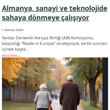
Almanya, sanayi ve teknolojide
sahaya dönmeye çalışıyor
1. Februar 2026
•
Serdar Derventli Avrupa Birliği (AB) Komisyonu,
başlattığı “Made in Europe” stratejisiyle, birlik sınırları
içinde başta
...
Read More
→