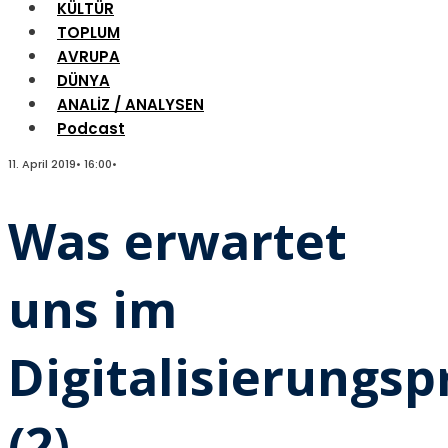
KÜLTÜR
TOPLUM
AVRUPA
DÜNYA
ANALİZ / ANALYSEN
Podcast
11. April 2019
•
16:00
•
Was erwartet
uns im
Digitalisierungsp
(2)