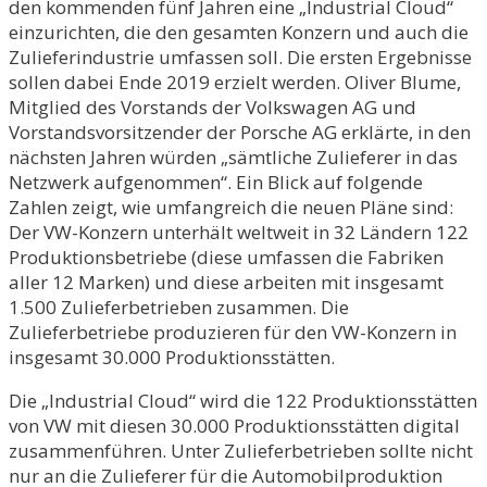
den kommenden fünf Jahren eine „Industrial Cloud“
einzurichten, die den gesamten Konzern und auch die
Zulieferindustrie umfassen soll. Die ersten Ergebnisse
sollen dabei Ende 2019 erzielt werden. Oliver Blume,
Mitglied des Vorstands der Volkswagen AG und
Vorstandsvorsitzender der Porsche AG erklärte, in den
nächsten Jahren würden „sämtliche Zulieferer in das
Netzwerk aufgenommen“. Ein Blick auf folgende
Zahlen zeigt, wie umfangreich die neuen Pläne sind:
Der VW-Konzern unterhält weltweit in 32 Ländern 122
Produktionsbetriebe (diese umfassen die Fabriken
aller 12 Marken) und diese arbeiten mit insgesamt
1.500 Zulieferbetrieben zusammen. Die
Zulieferbetriebe produzieren für den VW-Konzern in
insgesamt 30.000 Produktionsstätten.
Die „Industrial Cloud“ wird die 122 Produktionsstätten
von VW mit diesen 30.000 Produktionsstätten digital
zusammenführen. Unter Zulieferbetrieben sollte nicht
nur an die Zulieferer für die Automobilproduktion