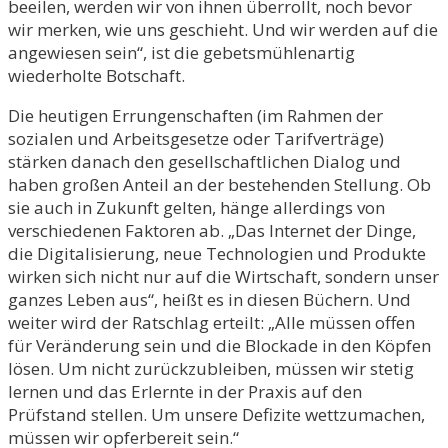
beeilen, werden wir von ihnen überrollt, noch bevor
wir merken, wie uns geschieht. Und wir werden auf die
angewiesen sein“, ist die gebetsmühlenartig
wiederholte Botschaft.
Die heutigen Errungenschaften (im Rahmen der
sozialen und Arbeitsgesetze oder Tarifverträge)
stärken danach den gesellschaftlichen Dialog und
haben großen Anteil an der bestehenden Stellung. Ob
sie auch in Zukunft gelten, hänge allerdings von
verschiedenen Faktoren ab. „Das Internet der Dinge,
die Digitalisierung, neue Technologien und Produkte
wirken sich nicht nur auf die Wirtschaft, sondern unser
ganzes Leben aus“, heißt es in diesen Büchern. Und
weiter wird der Ratschlag erteilt: „Alle müssen offen
für Veränderung sein und die Blockade in den Köpfen
lösen. Um nicht zurückzubleiben, müssen wir stetig
lernen und das Erlernte in der Praxis auf den
Prüfstand stellen. Um unsere Defizite wettzumachen,
müssen wir opferbereit sein.“