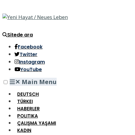
Sitede ara
Facebook
Twitter
Instagram
YouTube
✕
Main Menu
DEUTSCH
TÜRKEI
HABERLER
POLITIKA
ÇALIŞMA YAŞAMI
KADIN