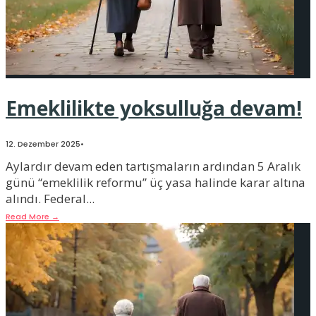
Emeklilikte yoksulluğa devam!
12. Dezember 2025
•
Aylardır devam eden tartışmaların ardından 5 Aralık
günü “emeklilik reformu” üç yasa halinde karar altına
alındı. Federal
...
Read More
→