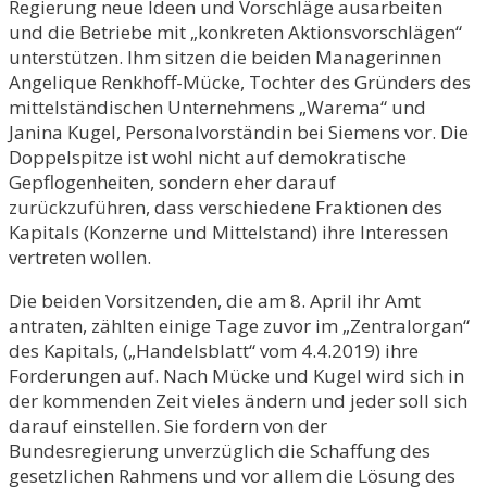
Regierung neue Ideen und Vorschläge ausarbeiten
und die Betriebe mit „konkreten Aktionsvorschlägen“
unterstützen. Ihm sitzen die beiden Managerinnen
Angelique Renkhoff-Mücke, Tochter des Gründers des
mittelständischen Unternehmens „Warema“ und
Janina Kugel, Personalvorständin bei Siemens vor. Die
Doppelspitze ist wohl nicht auf demokratische
Gepflogenheiten, sondern eher darauf
zurückzuführen, dass verschiedene Fraktionen des
Kapitals (Konzerne und Mittelstand) ihre Interessen
vertreten wollen.
Die beiden Vorsitzenden, die am 8. April ihr Amt
antraten, zählten einige Tage zuvor im „Zentralorgan“
des Kapitals, („Handelsblatt“ vom 4.4.2019) ihre
Forderungen auf. Nach Mücke und Kugel wird sich in
der kommenden Zeit vieles ändern und jeder soll sich
darauf einstellen. Sie fordern von der
Bundesregierung unverzüglich die Schaffung des
gesetzlichen Rahmens und vor allem die Lösung des