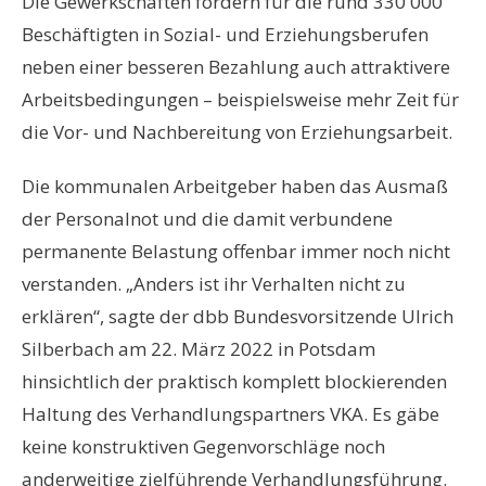
Die Gewerkschaften fordern für die rund 330 000
Beschäftigten in Sozial- und Erziehungsberufen
neben einer besseren Bezahlung auch attraktivere
Arbeitsbedingungen – beispielsweise mehr Zeit für
die Vor- und Nachbereitung von Erziehungsarbeit.
Die kommunalen Arbeitgeber haben das Ausmaß
der Personalnot und die damit verbundene
permanente Belastung offenbar immer noch nicht
verstanden. „Anders ist ihr Verhalten nicht zu
erklären“, sagte der dbb Bundesvorsitzende Ulrich
Silberbach am 22. März 2022 in Potsdam
hinsichtlich der praktisch komplett blockierenden
Haltung des Verhandlungspartners VKA. Es gäbe
keine konstruktiven Gegenvorschläge noch
anderweitige zielführende Verhandlungsführung.