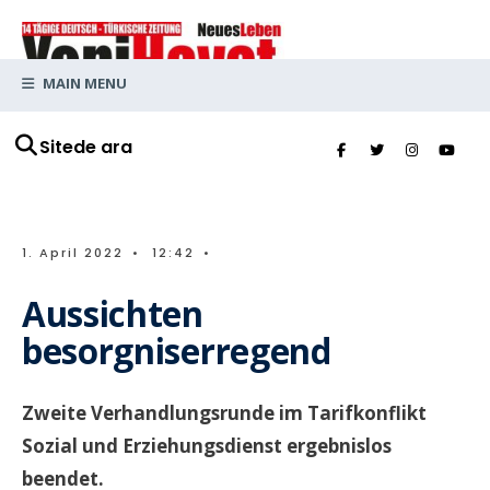
MAIN MENU
Sitede ara
1. April 2022
•
12:42
•
Aussichten
besorgniserregend
Zweite Verhandlungsrunde im Tarifkonflikt
Sozial und Erziehungsdienst ergebnislos
beendet.